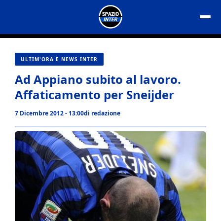
Vai
al
contenuto
ULTIM'ORA E NEWS INTER
Ad Appiano subito al lavoro.
Affaticamento per Sneijder
7 Dicembre 2012 - 13:00
di
redazione