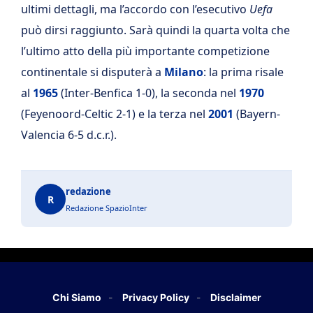
ultimi dettagli, ma l’accordo con l’esecutivo
Uefa
può dirsi raggiunto. Sarà quindi la quarta volta che
l’ultimo atto della più importante competizione
continentale si disputerà a
Milano
: la prima risale
al
1965
(Inter-Benfica 1-0), la seconda nel
1970
(Feyenoord-Celtic 2-1) e la terza nel
2001
(Bayern-
Valencia 6-5 d.c.r.).
redazione
R
Redazione SpazioInter
Chi Siamo
Privacy Policy
Disclaimer