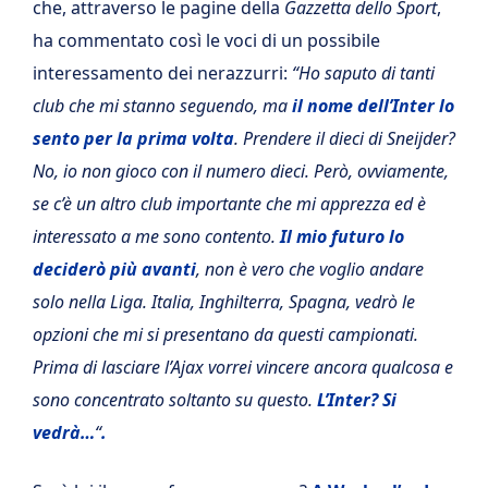
che, attraverso le pagine della
Gazzetta dello Sport
,
ha commentato così le voci di un possibile
interessamento dei nerazzurri:
“Ho saputo di tanti
club che mi stanno seguendo, ma
il nome dell’Inter lo
sento per la prima volta
. Prendere il dieci di Sneijder?
No, io non gioco con il numero dieci. Però, ovviamente,
se c’è un altro club importante che mi apprezza ed è
interessato a me sono contento.
Il mio futuro lo
deciderò più avanti
, non è vero che voglio andare
solo nella Liga. Italia, Inghilterra, Spagna, vedrò le
opzioni che mi si presentano da questi campionati.
Prima di lasciare l’Ajax vorrei vincere ancora qualcosa e
sono concentrato soltanto su questo.
L’Inter? Si
vedrà…
“
.