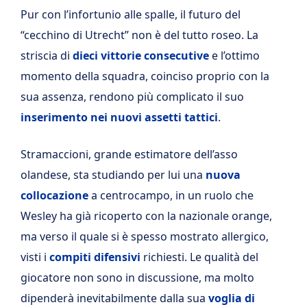
Pur con l’infortunio alle spalle, il futuro del
“cecchino di Utrecht” non è del tutto roseo. La
striscia di
dieci vittorie consecutive
e l’ottimo
momento della squadra, coinciso proprio con la
sua assenza, rendono più complicato il suo
inserimento nei nuovi assetti tattici
.
Stramaccioni, grande estimatore dell’asso
olandese, sta studiando per lui una
nuova
collocazione
a centrocampo, in un ruolo che
Wesley ha già ricoperto con la nazionale orange,
ma verso il quale si è spesso mostrato allergico,
visti i
compiti difensivi
richiesti. Le qualità del
giocatore non sono in discussione, ma molto
dipenderà inevitabilmente dalla sua
voglia di