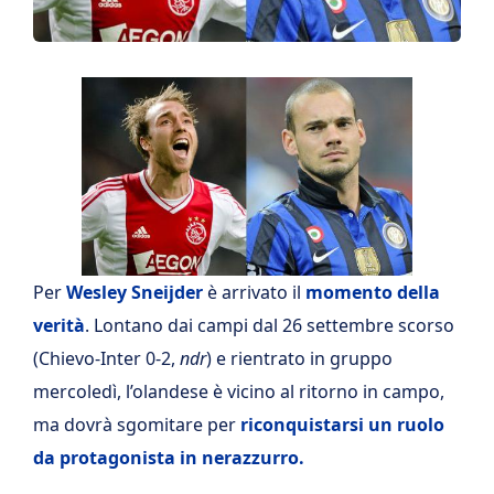
Per
Wesley Sneijder
è arrivato il
momento della
verità
. Lontano dai campi dal 26 settembre scorso
(Chievo-Inter 0-2,
ndr
) e rientrato in gruppo
mercoledì, l’olandese è vicino al ritorno in campo,
ma dovrà sgomitare per
riconquistarsi un ruolo
da protagonista in nerazzurro.