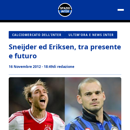
Vai
al
contenuto
CALCIOMERCATO DELL'INTER
ULTIM'ORA E NEWS INTER
Sneijder ed Eriksen, tra presente
e futuro
16 Novembre 2012 - 18:49
di
redazione