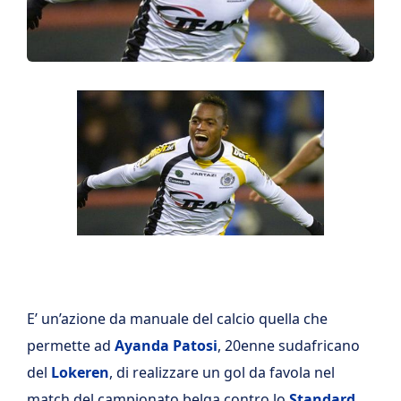
E’ un’azione da manuale del calcio quella che
permette ad
Ayanda Patosi
, 20enne sudafricano
del
Lokeren
, di realizzare un gol da favola nel
match del campionato belga contro lo
Standard