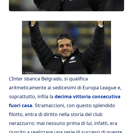
L’Inter sbanca Belgrado, si qualifica
aritmeticamente ai sedicesimi di Europa League e,
soprattutto, infila la
decima vittoria consecutiva
fuori casa
. Stramaccioni, con questo splendido
filotto, entra di diritto nella storia del club
nerazzurro: mai nessuno prima di lui, infatti, era
riuscito a realizzare una serie di successi di queste