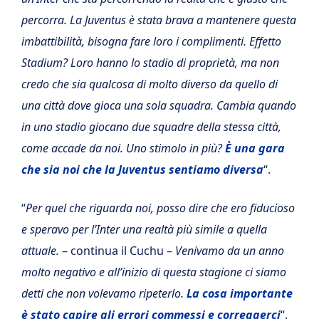
percorra. La Juventus è stata brava a mantenere questa
imbattibilità, bisogna fare loro i complimenti. Effetto
Stadium? Loro hanno lo stadio di proprietà, ma non
credo che sia qualcosa di molto diverso da quello di
una città dove gioca una sola squadra. Cambia quando
in uno stadio giocano due squadre della stessa città,
come accade da noi. Uno stimolo in più?
È una gara
che sia noi che la Juventus sentiamo diversa
“.
“
Per quel che riguarda noi, posso dire che ero fiducioso
e speravo per l’Inter una realtà più simile a quella
attuale.
– continua il Cuchu –
Venivamo da un anno
molto negativo e all’inizio di questa stagione ci siamo
detti che non volevamo ripeterlo.
La cosa importante
è stato capire gli errori commessi e correggerci
“.