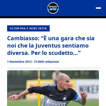
Vai
al
contenuto
ULTIM'ORA E NEWS INTER
Cambiasso: “È una gara che sia
noi che la Juventus sentiamo
diversa. Per lo scudetto…”
1 Novembre 2012 - 21:00
di
redazione