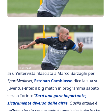
In un’intervista rilasciata a Marco Barzaghi
per
SportMediaset
,
Esteban Cambiasso
dice la sua su
Juventus-Inter, il big match in programma sabato
sera a Torino:
“
Sarà una gara importante,
sicuramente diversa dalle altre
. Quella attuale è
un’Inter che sta percorrendo la realtà che è giusto che