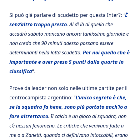
Si può già parlare di scudetto per questa Inter?:
“
È
senz’altro troppo presto
. Al di là di quello che
accadrà sabato mancano ancora tantissime giornate e
non credo che 90 minuti adesso possano essere
determinanti nella lotta scudetto.
Per noi quello che è
importante è aver preso 5 punti dalla quarta in
classifica
“.
Prove da leader non solo nelle ultime partite per il
centrocampista argentino: “
L’unico segreto è che,
se la squadra fa bene, sono più portato anch’io a
fare altrettanto
. Il calcio è un gioco di squadra, non
c’è nessun fenomeno. Le critiche che venivano fatte a
me o a Zanetti, quando ci definivano intoccabili, erano