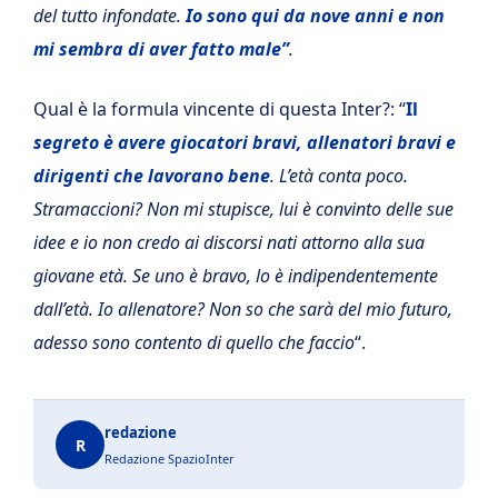
del tutto infondate.
Io sono qui da nove anni e non
mi sembra di aver fatto male”
.
Qual è la formula vincente di questa Inter?: “
Il
segreto è avere giocatori bravi, allenatori bravi e
dirigenti che lavorano bene
. L’età conta poco.
Stramaccioni? Non mi stupisce, lui è convinto delle sue
idee e io non credo ai discorsi nati attorno alla sua
giovane età. Se uno è bravo, lo è indipendentemente
dall’età. Io allenatore? Non so che sarà del mio futuro,
adesso sono contento di quello che faccio
“.
redazione
R
Redazione SpazioInter