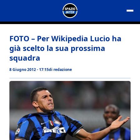
Vai
al
contenuto
FOTO – Per Wikipedia Lucio ha
già scelto la sua prossima
squadra
8 Giugno 2012 - 17:15
di
redazione