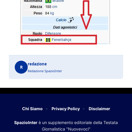
redazione
R
Redazione SpazioInter
Chi Siamo
Privacy Policy
Disclaimer
SpazioInter
è un supplemento editoriale della Testata
Giornalistica "Nuovevoci"