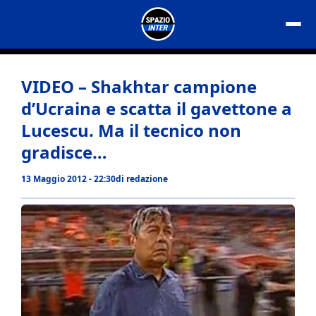
Vai
al
contenuto
VIDEO – Shakhtar campione
d’Ucraina e scatta il gavettone a
Lucescu. Ma il tecnico non
gradisce…
13 Maggio 2012 - 22:30
di
redazione