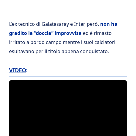
L’ex tecnico di Galatasaray e Inter, però,
non ha
gradito la “doccia” improvvisa
ed è rimasto
irritato a bordo campo mentre i suoi calciatori
esultavano per il titolo appena conquistato.
VIDEO
: