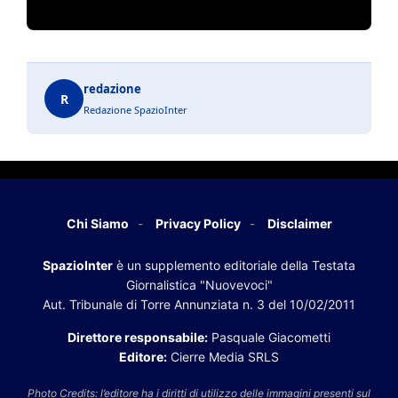
redazione
R
Redazione SpazioInter
Chi Siamo
Privacy Policy
Disclaimer
SpazioInter
è un supplemento editoriale della Testata
Giornalistica "Nuovevoci"
Aut. Tribunale di Torre Annunziata n. 3 del 10/02/2011
Direttore responsabile:
Pasquale Giacometti
Editore:
Cierre Media SRLS
Photo Credits: l’editore ha i diritti di utilizzo delle immagini presenti sul