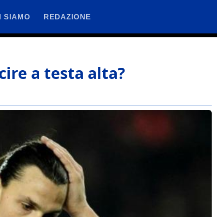
I SIAMO
REDAZIONE
ire a testa alta?