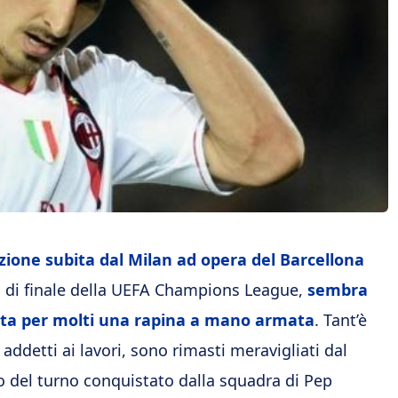
zione subita dal Milan ad opera del Barcellona
i di finale della UEFA Champions League,
sembra
ata per molti una rapina a mano armata
. Tant’è
 addetti ai lavori, sono rimasti meravigliati dal
 del turno conquistato dalla squadra di Pep