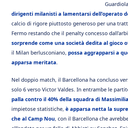
Guardiola
dirigenti milanisti a lamentarsi dell’operato 
calcio di rigore piuttosto generoso per una tra
Fermo restando che il penalty concesso dall’arb
sorprende come una società dedita al gioco o
il Milan berlusconiano,
possa aggrapparsi a que
apparsa meritata
.
Nel doppio match, il Barcellona ha concluso vers
solo 6 verso Victor Valdes. In entrambe le parti
palla contro il 40% della squadra di Massimili
impietose statistiche,
è apparsa netta la supre
che al Camp Nou
, con il Barcellona che avreb