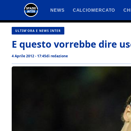
Vai
NEWS
CALCIOMERCATO
CH
al
contenuto
ULTIM'ORA E NEWS INTER
E questo vorrebbe dire usc
4 Aprile 2012 - 17:45
di
redazione