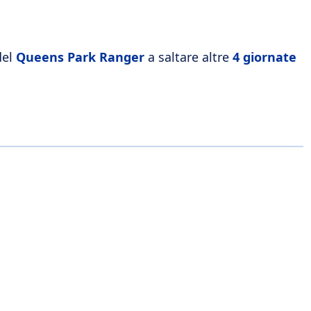
del
Queens Park Ranger
a saltare altre
4 giornate