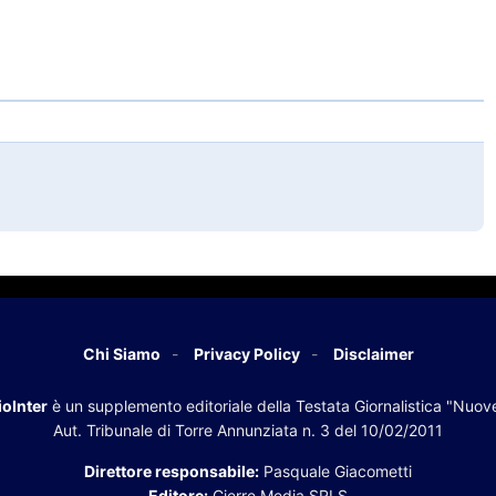
Chi Siamo
Privacy Policy
Disclaimer
oInter
è un supplemento editoriale della Testata Giornalistica "Nuov
Aut. Tribunale di Torre Annunziata n. 3 del 10/02/2011
Direttore responsabile:
Pasquale Giacometti
Editore:
Cierre Media SRLS