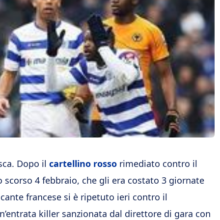
sca. Dopo il
cartellino rosso
rimediato contro il
o scorso 4 febbraio, che gli era costato 3 giornate
accante francese si è ripetuto ieri contro il
n’entrata killer sanzionata dal direttore di gara con