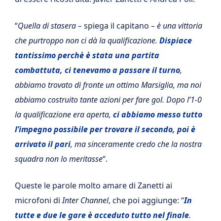
“
Quella di stasera –
spiega il capitano –
è una vittoria
che purtroppo non ci dà la qualificazione.
Dispiace
tantissimo perchè è stata una partita
combattuta, ci tenevamo a passare il turno
,
abbiamo trovato di fronte un ottimo Marsiglia, ma noi
abbiamo costruito tante azioni per fare gol. Dopo l’1-0
la qualificazione era aperta,
ci abbiamo messo tutto
l’impegno possibile per trovare il secondo, poi è
arrivato il pari
, ma sinceramente credo che la nostra
squadra non lo meritasse
“.
Queste le parole molto amare di Zanetti ai
microfoni di
Inter Channel
, che poi aggiunge: “
In
tutte e due le gare è acceduto tutto nel finale
.