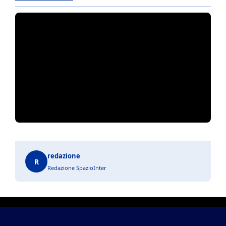
redazione
R
Redazione SpazioInter