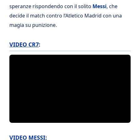
speranze rispondendo con il solito
Messi
, che
decide il match contro l’Atletico Madrid con una
magia su punizione.
VIDEO CR7
:
VIDEO MESSI
: