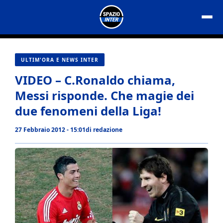
Vai
al
contenuto
ULTIM'ORA E NEWS INTER
VIDEO – C.Ronaldo chiama,
Messi risponde. Che magie dei
due fenomeni della Liga!
27 Febbraio 2012 - 15:01
di
redazione