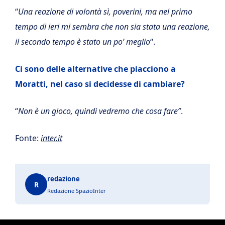
“
Una reazione di volontà sì, poverini, ma nel primo
tempo di ieri mi sembra che non sia stata una reazione,
il secondo tempo è stato un po’ meglio
“.
Ci sono delle alternative che piacciono a
Moratti, nel caso si decidesse di cambiare?
“
Non è un gioco, quindi vedremo che cosa fare”
.
Fonte:
inter.it
redazione
R
Redazione SpazioInter