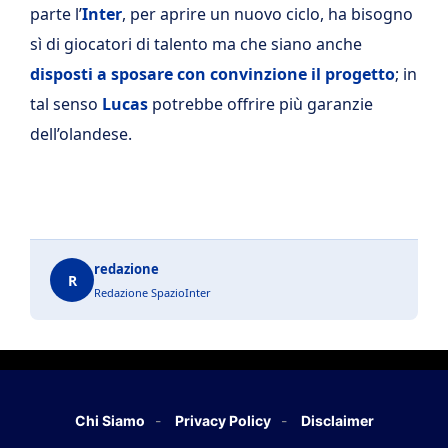
parte l’
Inter
, per aprire un nuovo ciclo, ha bisogno
sì di giocatori di talento ma che siano anche
disposti a sposare con convinzione il progetto
; in
tal senso
Lucas
potrebbe offrire più garanzie
dell’olandese.
redazione
R
Redazione SpazioInter
Chi Siamo
Privacy Policy
Disclaimer