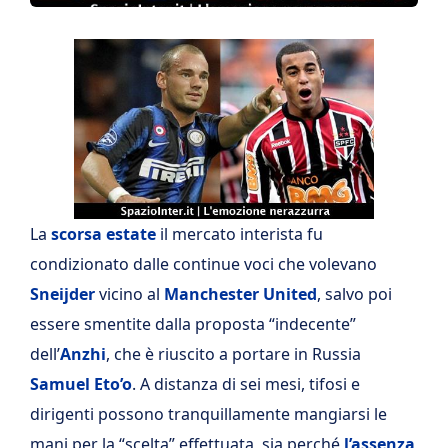
La
scorsa estate
il mercato interista fu
condizionato dalle continue voci che volevano
Sneijder
vicino al
Manchester United
, salvo poi
essere smentite dalla proposta “indecente”
dell’
Anzhi
, che è riuscito a portare in Russia
Samuel Eto’o
. A distanza di sei mesi, tifosi e
dirigenti possono tranquillamente mangiarsi le
mani per la “scelta” effettuata, sia perché
l’assenza