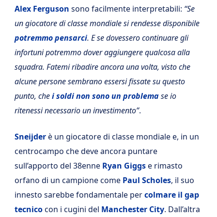
Alex Ferguson
sono facilmente interpretabili:
“Se
un giocatore di classe mondiale si rendesse disponibile
potremmo pensarci
. E se dovessero continuare gli
infortuni potremmo dover aggiungere qualcosa alla
squadra. Fatemi ribadire ancora una volta, visto che
alcune persone sembrano essersi fissate su questo
punto, che
i soldi non sono un problema
se io
ritenessi necessario un investimento”
.
Sneijder
è un giocatore di classe mondiale e, in un
centrocampo che deve ancora puntare
sull’apporto del 38enne
Ryan Giggs
e rimasto
orfano di un campione come
Paul Scholes
, il suo
innesto sarebbe fondamentale per
colmare il gap
tecnico
con i cugini del
Manchester City
. Dall’altra