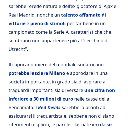
sarebbe l’erede naturale dell’ex giocatore di Ajax e
Real Madrid, nonché un
talento affamato di
vittorie
e
pieno di stimoli
per far bene in un
campionato come la Serie A, caratteristiche che
sembrano non appartenere più al “cecchino di
Utrecht”.
Il capocannoniere del mondiale sudafricano
potrebbe lasciare Milano
e approdare in una
società importante, in grado sia di aspirare a
traguardi importanti sia di versare
una cifra non
inferiore a 30 milioni di euro
nelle casse della
Beneamata. I
Red Devils
sarebbero pronti ad
assicurarsi il trequartista e, sebbene non ci siano
riferimenti espliciti, le parole rilasciate ieri da
sir