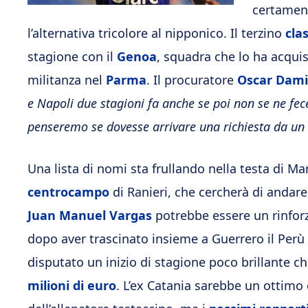
certament
l’alternativa tricolore al nipponico. Il terzino
cla
stagione con il
Genoa
, squadra che lo ha acqui
militanza nel
Parma
. Il procuratore
Oscar Dami
e Napoli due stagioni fa anche se poi non se ne fec
penseremo se dovesse arrivare una richiesta da un
Una lista di nomi sta frullando nella testa di M
centrocampo
di Ranieri, che cercherà di andare
Juan Manuel Vargas
potrebbe essere un rinforzo
dopo aver trascinato insieme a Guerrero il Perù
disputato un inizio di stagione poco brillante c
milioni di euro
. L’ex Catania sarebbe un ottimo