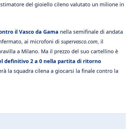
stimatore del gioiello cileno valutato un milione in
ontro il Vasco da Gama
nella semifinale di andata
nfermato, ai microfoni di
supervasco.com
, il
avilla a Milano. Ma il prezzo del suo cartellino è
el definitivo 2 a 0 nella partita di ritorno
rà la squadra cilena a giocarsi la finale contro la