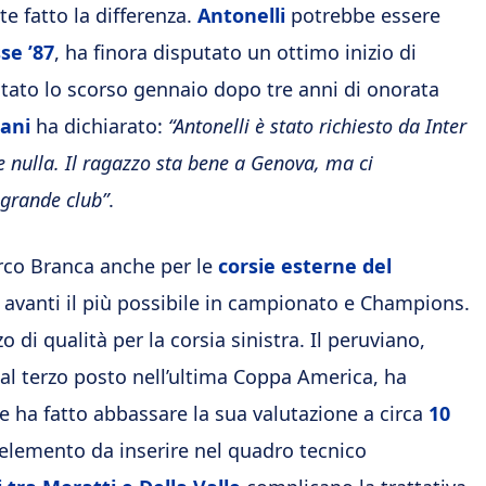
e fatto la differenza.
Antonelli
potrebbe essere
sse ’87
, ha finora disputato un ottimo inizio di
stato lo scorso gennaio dopo tre anni di onorata
ani
ha dichiarato:
“Antonelli è stato richiesto da Inter
e nulla. Il ragazzo sta bene a Genova, ma ci
 grande club”
.
arco Branca anche per le
corsie esterne del
 avanti il più possibile in campionato e Champions.
 di qualità per la corsia sinistra. Il peruviano,
 al terzo posto nell’ultima Coppa America, ha
he ha fatto abbassare la sua valutazione a circa
10
 elemento da inserire nel quadro tecnico