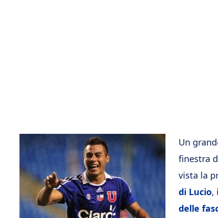
Un grand
finestra 
vista la 
di Lucio
,
delle fas