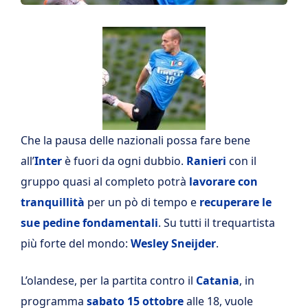
Che la pausa delle nazionali possa fare bene
all’
Inter
è fuori da ogni dubbio.
Ranieri
con il
gruppo quasi al completo potrà
lavorare con
tranquillità
per un pò di tempo e
recuperare le
sue pedine fondamentali
. Su tutti il trequartista
più forte del mondo:
Wesley Sneijder
.
L’olandese, per la partita contro il
Catania
, in
programma
sabato 15 ottobre
alle 18, vuole