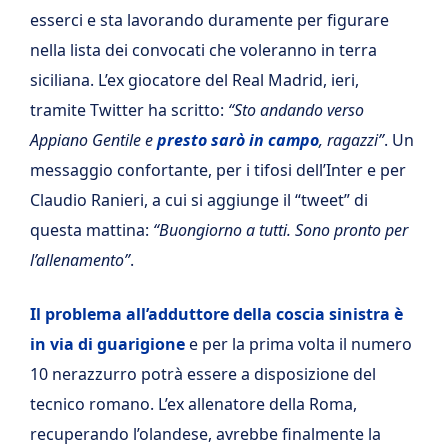
esserci e sta lavorando duramente per figurare
nella lista dei convocati che voleranno in terra
siciliana. L’ex giocatore del Real Madrid, ieri,
tramite Twitter ha scritto:
“Sto andando verso
Appiano Gentile e
presto sarò in campo
, ragazzi”
. Un
messaggio confortante, per i tifosi dell’Inter e per
Claudio Ranieri, a cui si aggiunge il “tweet” di
questa mattina:
“Buongiorno a tutti. Sono pronto per
l’allenamento”
.
Il problema all’adduttore della coscia sinistra è
in via di guarigione
e per la prima volta il numero
10 nerazzurro potrà essere a disposizione del
tecnico romano. L’ex allenatore della Roma,
recuperando l’olandese, avrebbe finalmente la