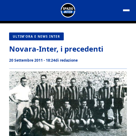
Vai
al
contenuto
ULTIM'ORA E NEWS INTER
Novara-Inter, i precedenti
20 Settembre 2011 - 18:24
di
redazione