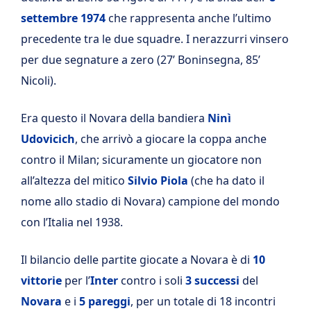
settembre 1974
che rappresenta anche l’ultimo
precedente tra le due squadre. I nerazzurri vinsero
per due segnature a zero (27’ Boninsegna, 85’
Nicoli).
Era questo il Novara della bandiera
Ninì
Udovicich
, che arrivò a giocare la coppa anche
contro il Milan; sicuramente un giocatore non
all’altezza del mitico
Silvio Piola
(che ha dato il
nome allo stadio di Novara) campione del mondo
con l’Italia nel 1938.
Il bilancio delle partite giocate a Novara è di
10
vittorie
per l’
Inter
contro i soli
3 successi
del
Novara
e i
5 pareggi
, per un totale di 18 incontri