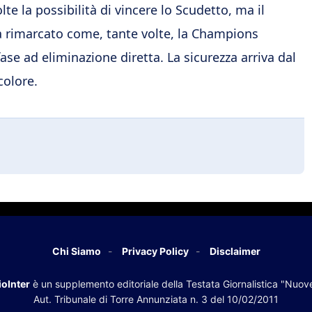
te la possibilità di vincere lo Scudetto, ma il
 va rimarcato come, tante volte, la Champions
se ad eliminazione diretta. La sicurezza arriva dal
colore.
Chi Siamo
Privacy Policy
Disclaimer
oInter
è un supplemento editoriale della Testata Giornalistica "Nuov
Aut. Tribunale di Torre Annunziata n. 3 del 10/02/2011