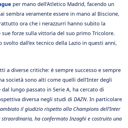
ague
per mano dell’Atletico Madrid, facendo un
mai sembra veramente essere in mano al Biscione,
rattutto ora che i nerazzurri hanno subito la
sue forze sulla vittoria del suo primo Tricolore.
 svolto dall’ex tecnico della Lazio in questi anni,
tti a diverse critiche: è sempre successo e sempre
a società sono alti come quelli dell’Inter degli
e dal lungo passato in Serie A, ha cercato di
ospettiva diversa negli studi di
DAZN
. In particolare
ambiato il giudizio rispetto alla Champions dell’Inter
a straordinaria, ha confermato Inzaghi e costruito una