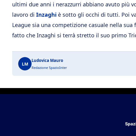
ultimi due anni i nerazzurri abbiano avuto più vol
lavoro di
Inzaghi
è sotto gli occhi di tutti. Poi
League sia una competizione casuale nella sua fa
fatto che Inzaghi si terrà stretto il suo primo Tri
Ludovica Mauro
LM
Redazione SpazioInter
Spazi