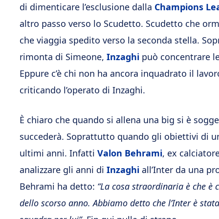
di dimenticare l’esclusione dalla
Champions Le
altro passo verso lo Scudetto. Scudetto che or
che viaggia spedito verso la seconda stella. Sop
rimonta di Simeone,
Inzaghi
può concentrare le 
Eppure c’è chi non ha ancora inquadrato il lavoro
criticando l’operato di Inzaghi.
È chiaro che quando si allena una big si è sogge
succederà. Soprattutto quando gli obiettivi di un
ultimi anni. Infatti
Valon Behrami
, ex calciator
analizzare gli anni di
Inzaghi
all’Inter da una pr
Behrami ha detto:
“La cosa straordinaria è che è c
dello scorso anno. Abbiamo detto che l’Inter è stat