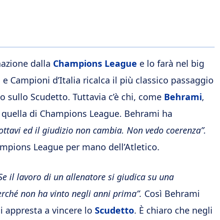
nazione dalla
Champions League
e lo farà nel big
 e Campioni d’Italia ricalca il più classico passaggio
o sullo Scudetto. Tuttavia c’è chi, come
Behrami
,
are quella di Champions League. Behrami ha
ottavi ed il giudizio non cambia. Non vedo coerenza”.
Champions League per mano dell’Atletico.
Se il lavoro di un allenatore si giudica su una
erché non ha vinto negli anni prima”.
Così Behrami
si appresta a vincere lo
Scudetto
. È chiaro che negli