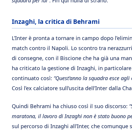
squadra per lui”
. Fin qui nulla di strano.
Inzaghi, la critica di Behrami
L’Inter è pronta a tornare in campo dopo l’elimi
match contro il Napoli. Lo scontro tra nerazzurri
di consegne, con il Biscione che ha già una man
ha criticato la gestione di Inzaghi, in particol
continuato così:
“Quest’anno la squadra esce agli 
Così l’ex calciatore sull’uscita dell’Inter dalla 
Quindi Behrami ha chiuso così il suo discorso:
“
maratona, il lavoro di Inzaghi non è stato buono p
sul percorso di Inzaghi all’Inter, che comunque 