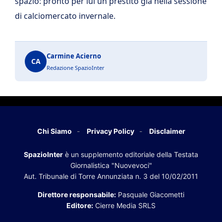
spazio: pronto per lui un prestito già nella sessione
di calciomercato invernale.
Carmine Acierno
CA
Redazione SpazioInter
Chi Siamo
Privacy Policy
Disclaimer
SpazioInter
è un supplemento editoriale della Testata
Giornalistica "Nuovevoci"
Aut. Tribunale di Torre Annunziata n. 3 del 10/02/2011
Direttore responsabile:
Pasquale Giacometti
Editore:
Cierre Media SRLS