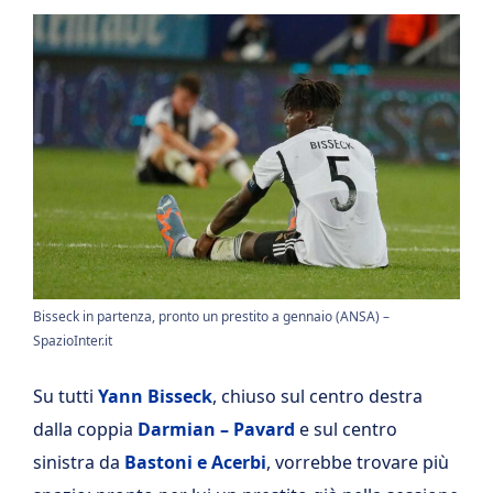
Bisseck in partenza, pronto un prestito a gennaio (ANSA) –
SpazioInter.it
Su tutti
Yann Bisseck
, chiuso sul centro destra
dalla coppia
Darmian – Pavard
e sul centro
sinistra da
Bastoni e Acerbi
, vorrebbe trovare più