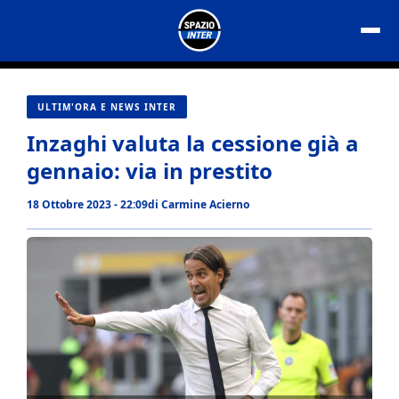
Vai
al
contenuto
ULTIM'ORA E NEWS INTER
Inzaghi valuta la cessione già a
gennaio: via in prestito
18 Ottobre 2023 - 22:09
di
Carmine Acierno