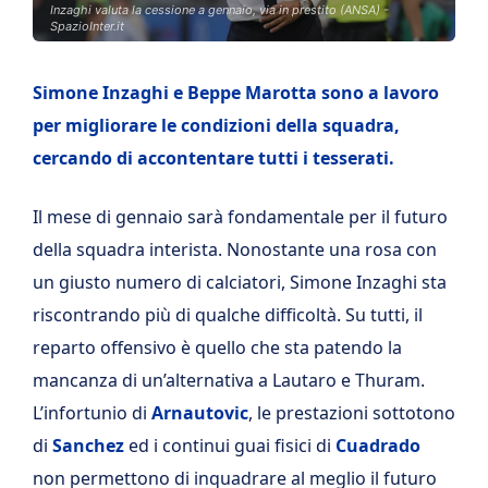
Inzaghi valuta la cessione a gennaio, via in prestito (ANSA) -
SpazioInter.it
Simone Inzaghi e Beppe Marotta sono a lavoro
per migliorare le condizioni della squadra,
cercando di accontentare tutti i tesserati.
Il mese di gennaio sarà fondamentale per il futuro
della squadra interista. Nonostante una rosa con
un giusto numero di calciatori, Simone Inzaghi sta
riscontrando più di qualche difficoltà. Su tutti, il
reparto offensivo è quello che sta patendo la
mancanza di un’alternativa a Lautaro e Thuram.
L’infortunio di
Arnautovic
, le prestazioni sottotono
di
Sanchez
ed i continui guai fisici di
Cuadrado
non permettono di inquadrare al meglio il futuro