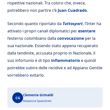
rispettive nazionali. Tra coloro che, invece,
potrebbero non partire c’è
Juan Cuadrado
.
Secondo quanto riportato da
Tuttosport
, l’Inter ha
attivato i propri canali diplomatici per
esentare
l’esterno colombiano dalla
convocazione
per la
sua nazionale. Essendo stato appena recuperato
dalla tendinite, accusata proprio in Nazionale, il
suo infortunio è di tipo
infiammatorio
e quindi
potrebbe subire delle recidive e ad Appiano Gentile
vorrebbero evitarlo.
Clemente Grimaldi
CG
Redazione SpazioInter