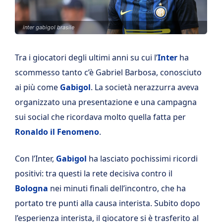
inter gabigol brasile
Tra i giocatori degli ultimi anni su cui l’
Inter
ha
scommesso tanto c’è Gabriel Barbosa, conosciuto
ai più come
Gabigol
. La società nerazzurra aveva
organizzato una presentazione e una campagna
sui social che ricordava molto quella fatta per
Ronaldo il Fenomeno
.
Con l’Inter,
Gabigol
ha lasciato pochissimi ricordi
positivi: tra questi la rete decisiva contro il
Bologna
nei minuti finali dell’incontro, che ha
portato tre punti alla causa interista. Subito dopo
l’esperienza interista, il giocatore si è trasferito al