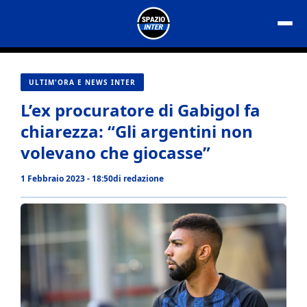
Vai
al
contenuto
ULTIM'ORA E NEWS INTER
L’ex procuratore di Gabigol fa
chiarezza: “Gli argentini non
volevano che giocasse”
1 Febbraio 2023 - 18:50
di
redazione