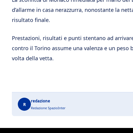
d’allarme in casa nerazzurra, nonostante la netta
risultato finale.
Prestazioni, risultati e punti stentano ad arriva
contro il Torino assume una valenza e un peso be
volta della vetta.
redazione
R
Redazione SpazioInter