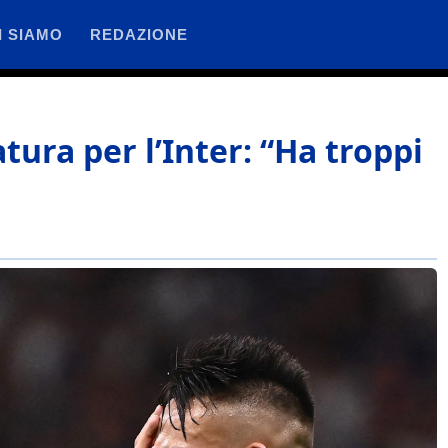
I SIAMO
REDAZIONE
tura per l’Inter: “Ha troppi