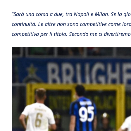
“
Sarà una corsa a due, tra Napoli e Milan. Se la gi
continuità. Le altre non sono competitive come lor
competitiva per il titolo. Secondo me ci divertirem