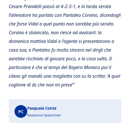
Cesare Prandelli passò al 4-2-3-1, e in tarda serata
l’allenatore ha parlato con Pantaleo Corvino, dicendogli
che forse Vidal a quel punto non sarebbe più servito.
Corvino è sbiancato, non riesce ad avvisarli: la
domenica mattina Vidal e l’agente si presentarono a
casa sua, e Pantaleo fu molto sincero nel dirgli che
avrebbe rischiato di giocare poco, e la cosa saltò. Il
particolare è che ai tempi del Bayern Monaco poi il
cileno gli mandò una maglietta con su la scritta: ‘A quel
coglione di ds che non mi prese
‘”
Pasquale Conte
PC
Redazione SpazioInter