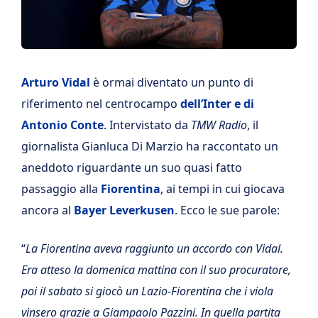
Arturo Vidal
è ormai diventato un punto di
riferimento nel centrocampo
dell’Inter e di
Antonio Conte
. Intervistato da
TMW Radio
, il
giornalista Gianluca Di Marzio ha raccontato un
aneddoto riguardante un suo quasi fatto
passaggio alla
Fiorentina
, ai tempi in cui giocava
ancora al
Bayer Leverkusen
. Ecco le sue parole:
“
La Fiorentina aveva raggiunto un accordo con Vidal.
Era atteso la domenica mattina con il suo procuratore,
poi il sabato si giocò un Lazio-Fiorentina che i viola
vinsero grazie a Giampaolo Pazzini. In quella partita