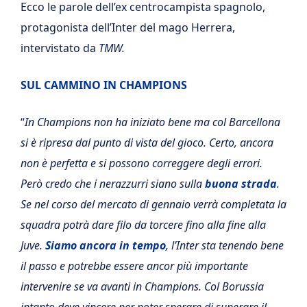
Ecco le parole dell’ex centrocampista spagnolo,
protagonista dell’Inter del mago Herrera,
intervistato da
TMW.
SUL CAMMINO IN CHAMPIONS
“
In Champions non ha iniziato bene ma col Barcellona
si è ripresa dal punto di vista del gioco. Certo, ancora
non è perfetta e si possono correggere degli errori.
Però credo che i nerazzurri siano sulla
buona strada
.
Se nel corso del mercato di gennaio verrà completata la
squadra potrà dare filo da torcere fino alla fine alla
Juve.
Siamo ancora in tempo
, l’Inter sta tenendo bene
il passo e potrebbe essere ancor più importante
intervenire se va avanti in Champions. Col Borussia
intanto deve vincere per poter sperare di superare il