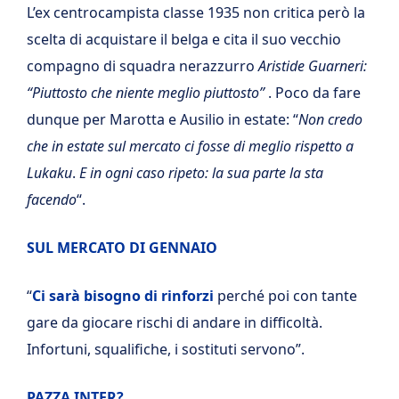
L’ex centrocampista classe 1935 non critica però la
scelta di acquistare il belga e cita il suo vecchio
compagno di squadra nerazzurro
Aristide Guarneri:
“Piuttosto che niente meglio piuttosto”
. Poco da fare
dunque per Marotta e Ausilio in estate: “
Non credo
che in estate sul mercato ci fosse di meglio rispetto a
Lukaku
.
E in ogni caso ripeto: la sua parte la sta
facendo
“.
SUL MERCATO DI GENNAIO
“
Ci sarà bisogno di rinforzi
perché poi con tante
gare da giocare rischi di andare in difficoltà.
Infortuni, squalifiche, i sostituti servono”.
PAZZA INTER?