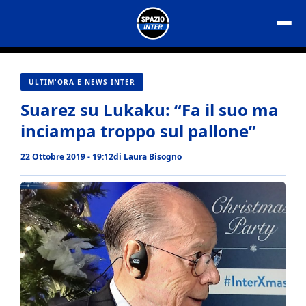
Vai
al
contenuto
ULTIM'ORA E NEWS INTER
Suarez su Lukaku: “Fa il suo ma
inciampa troppo sul pallone”
22 Ottobre 2019 - 19:12
di
Laura Bisogno