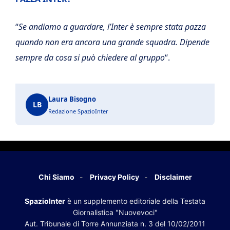
“
Se andiamo a guardare, l’Inter è sempre stata pazza
quando non era ancora una grande squadra. Dipende
sempre da cosa si può chiedere al gruppo
“.
Laura Bisogno
LB
Redazione SpazioInter
Chi Siamo
Privacy Policy
Disclaimer
SpazioInter
è un supplemento editoriale della Testata
Giornalistica "Nuovevoci"
Aut. Tribunale di Torre Annunziata n. 3 del 10/02/2011