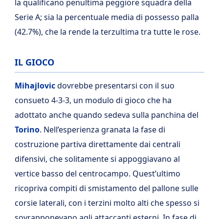
la qualificano penultima peggiore squadra della
Serie A; sia la percentuale media di possesso palla
(42.7%), che la rende la terzultima tra tutte le rose.
IL GIOCO
Mihajlovic
dovrebbe presentarsi con il suo
consueto 4-3-3, un modulo di gioco che ha
adottato anche quando sedeva sulla panchina del
Torino
. Nell’esperienza granata la fase di
costruzione partiva direttamente dai centrali
difensivi, che solitamente si appoggiavano al
vertice basso del centrocampo. Quest’ultimo
ricopriva compiti di smistamento del pallone sulle
corsie laterali, con i terzini molto alti che spesso si
sovrapponevano agli attaccanti esterni. In fase di