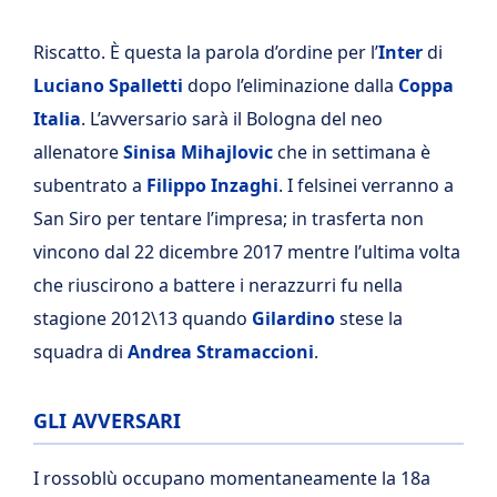
Riscatto. È questa la parola d’ordine per l’
Inter
di
Luciano Spalletti
dopo l’eliminazione dalla
Coppa
Italia
. L’avversario sarà il Bologna del neo
allenatore
Sinisa Mihajlovic
che in settimana è
subentrato a
Filippo
Inzaghi
. I felsinei verranno a
San Siro per tentare l’impresa; in trasferta non
vincono dal 22 dicembre 2017 mentre l’ultima volta
che riuscirono a battere i nerazzurri fu nella
stagione 2012\13 quando
Gilardino
stese la
squadra di
Andrea Stramaccioni
.
GLI AVVERSARI
I rossoblù occupano momentaneamente la 18a