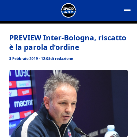
Vai
al
contenuto
PREVIEW Inter-Bologna, riscatto
è la parola d’ordine
3 Febbraio 2019 - 12:05
di
redazione