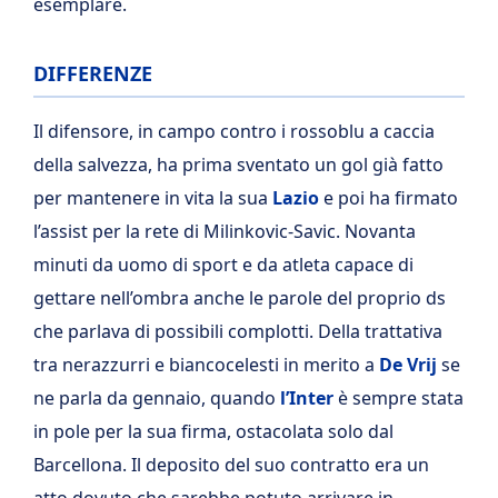
esemplare.
DIFFERENZE
Il difensore, in campo contro i rossoblu a caccia
della salvezza, ha prima sventato un gol già fatto
per mantenere in vita la sua
Lazio
e poi ha firmato
l’assist per la rete di Milinkovic-Savic. Novanta
minuti da uomo di sport e da atleta capace di
gettare nell’ombra anche le parole del proprio ds
che parlava di possibili complotti. Della trattativa
tra nerazzurri e biancocelesti in merito a
De Vrij
se
ne parla da gennaio, quando
l’Inter
è sempre stata
in pole per la sua firma, ostacolata solo dal
Barcellona. Il deposito del suo contratto era un
atto dovuto che sarebbe potuto arrivare in