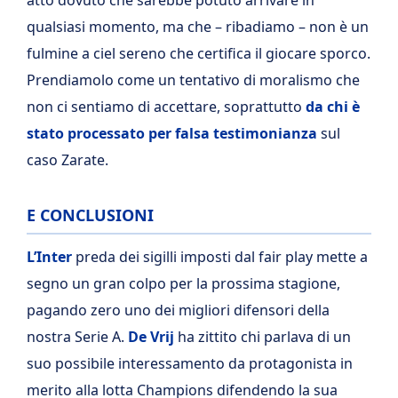
qualsiasi momento, ma che – ribadiamo – non è un
fulmine a ciel sereno che certifica il giocare sporco.
Prendiamolo come un tentativo di moralismo che
non ci sentiamo di accettare, soprattutto
da chi è
stato processato per falsa testimonianza
sul
caso Zarate.
E CONCLUSIONI
L’Inter
preda dei sigilli imposti dal fair play mette a
segno un gran colpo per la prossima stagione,
pagando zero uno dei migliori difensori della
nostra Serie A.
De Vrij
ha zittito chi parlava di un
suo possibile interessamento da protagonista in
merito alla lotta Champions difendendo la sua