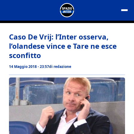
Vai
al
contenuto
Caso De Vrij: l’Inter osserva,
l’olandese vince e Tare ne esce
sconfitto
14 Maggio 2018 - 23:57
di
redazione