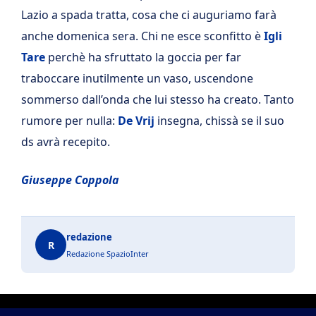
Lazio a spada tratta, cosa che ci auguriamo farà
anche domenica sera. Chi ne esce sconfitto è
Igli
Tare
perchè ha sfruttato la goccia per far
traboccare inutilmente un vaso, uscendone
sommerso dall’onda che lui stesso ha creato. Tanto
rumore per nulla:
De Vrij
insegna, chissà se il suo
ds avrà recepito.
Giuseppe Coppola
redazione
R
Redazione SpazioInter