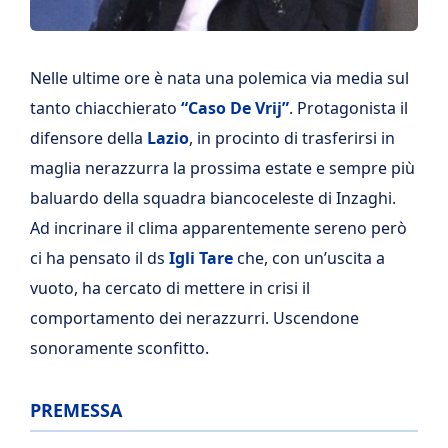
Nelle ultime ore è nata una polemica via media sul
tanto chiacchierato
“Caso De Vrij”
. Protagonista il
difensore della
Lazio
, in procinto di trasferirsi in
maglia nerazzurra la prossima estate e sempre più
baluardo della squadra biancoceleste di Inzaghi.
Ad incrinare il clima apparentemente sereno però
ci ha pensato il ds
Igli Tare
che, con un’uscita a
vuoto, ha cercato di mettere in crisi il
comportamento dei nerazzurri. Uscendone
sonoramente sconfitto.
PREMESSA