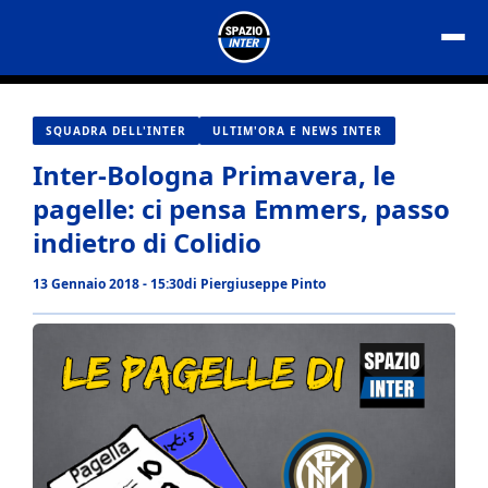
Vai
al
contenuto
SQUADRA DELL'INTER
ULTIM'ORA E NEWS INTER
Inter-Bologna Primavera, le
pagelle: ci pensa Emmers, passo
indietro di Colidio
13 Gennaio 2018 - 15:30
di
Piergiuseppe Pinto