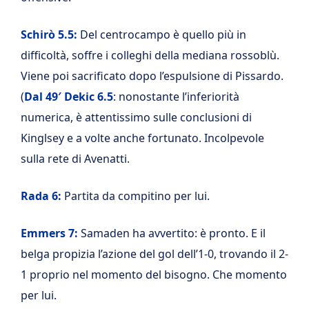
Schirò 5.5:
Del centrocampo è quello più in
difficoltà, soffre i colleghi della mediana rossoblù.
Viene poi sacrificato dopo l’espulsione di Pissardo.
(
Dal 49′ Dekic 6.5
: nonostante l’inferiorità
numerica, è attentissimo sulle conclusioni di
Kinglsey e a volte anche fortunato. Incolpevole
sulla rete di Avenatti.
Rada 6:
Partita da compitino per lui.
Emmers 7:
Samaden ha avvertito: è pronto. E il
belga propizia l’azione del gol dell’1-0, trovando il 2-
1 proprio nel momento del bisogno. Che momento
per lui.