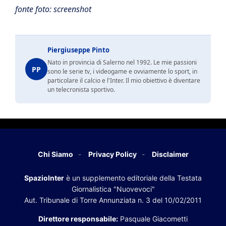
fonte foto: screenshot
Piergiuseppe Pinto
Nato in provincia di Salerno nel 1992. Le mie passioni
PP
sono le serie tv, i videogame e ovviamente lo sport, in
particolare il calcio e l'Inter. Il mio obiettivo è diventare
un telecronista sportivo.
Chi Siamo
Privacy Policy
Disclaimer
SpazioInter
è un supplemento editoriale della Testata
Giornalistica "Nuovevoci"
Aut. Tribunale di Torre Annunziata n. 3 del 10/02/2011
Direttore responsabile:
Pasquale Giacometti