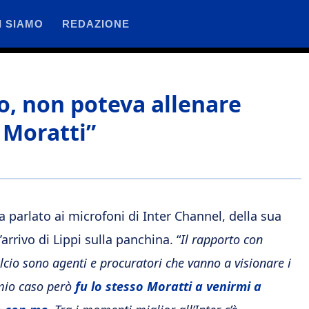
I SIAMO
REDAZIONE
no, non poteva allenare
 Moratti”
ha parlato ai microfoni di Inter Channel, della sua
arrivo di Lippi sulla panchina. “
Il rapporto con
alcio sono agenti e procuratori che vanno a visionare i
 mio caso però
fu lo stesso Moratti a venirmi a