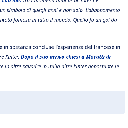
o con me.
Tra i momenti miglior all’Inter c’è
 un simbolo di quegli anni e non solo. L’abbonamento
entata famosa in tutto il mondo. Quello fu un gol da
 e in sostanza concluse l’esperienza del francese in
e l’Inter.
Dopo il suo arrivo chiesi a Moratti di
in altre squadre in Italia oltre l’Inter nonostante le