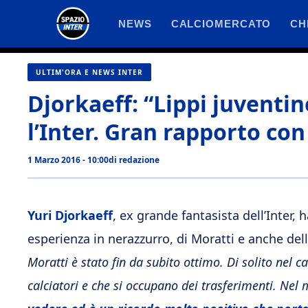
Vai
NEWS
CALCIOMERCATO
CH
al
contenuto
ULTIM'ORA E NEWS INTER
Djorkaeff: “Lippi juventi
l’Inter. Gran rapporto con
1 Marzo 2016 - 10:00
di
redazione
Yuri Djorkaeff
, ex grande fantasista dell’Inter, 
esperienza in nerazzurro, di Moratti e anche dell’
Moratti è stato fin da subito ottimo. Di solito nel c
calciatori e che si occupano dei trasferimenti. Nel