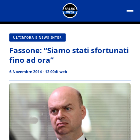
Vai
al
contenuto
ULTIM'ORA E NEWS INTER
Fassone: “Siamo stati sfortunati
fino ad ora”
6 Novembre 2014 - 12:00
di
web