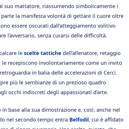
 dal suo mattatore, riassumendo simbolicamente i
a parte la manifesta volontà di gettare il cuore oltre
ono essere oscurati dall’atteggiamento volitivo
e l’avversario, senza curarsi delle difficoltà.
calcare le
scelte tattiche
dell’allenatore, retaggio
le recepiscono involontariamente come un invito
etroguardia in balia delle accelerazioni di Cerci.
re più le sembianze di un prezioso quadro
gli occhi indiscreti degli appassionati d’arte.
in base alla sua dimostrazione e, così, anche nel
ando nel secondo tempo entra
Belfodil
, cui è affidato