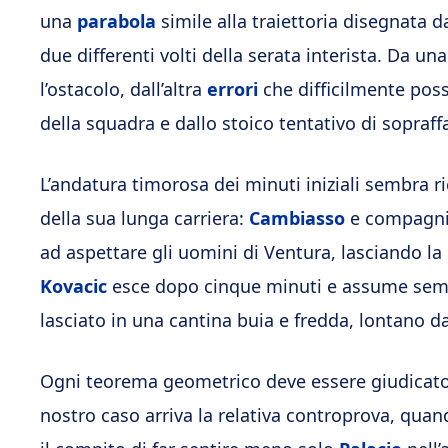
una
parabola
simile alla traiettoria disegnata
due differenti volti della serata interista. Da un
l’ostacolo, dall’altra
errori
che difficilmente poss
della squadra e dallo stoico tentativo di sopraffar
L’andatura timorosa dei minuti iniziali sembra ri
della sua lunga carriera:
Cambiasso
e compagni 
ad aspettare gli uomini di Ventura, lasciando la r
Kovacic
esce dopo cinque minuti e assume semp
lasciato in una cantina buia e fredda, lontano da
Ogni teorema geometrico deve essere giudicato 
nostro caso arriva la relativa controprova, qu