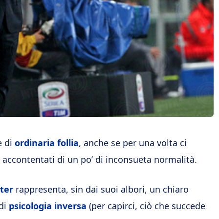
e di
ordinaria follia
, anche se per una volta ci
ccontentati di un po’ di inconsueta normalità.
ter
rappresenta, sin dai suoi albori, un chiaro
di
psicologia inversa
(per capirci, ciò che succede