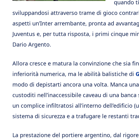
quando ti 
sviluppandosi attraverso trame di gioco contrari
aspetti un’Inter arrembante, pronta ad avvantag
Juventus e, per tutta risposta, i primi cinque mi
Dario Argento.
Allora cresce e matura la convinzione che sia fin t
inferiorità numerica, ma le abilità balistiche di
G
modo di depistarti ancora una volta. Manca una
custoditi nell’inaccessibile caveau di una banca
un complice infiltratosi all’interno dell’edificio 
sistema di sicurezza e a trafugare le restanti tra
La prestazione del portiere argentino, dal rigore 