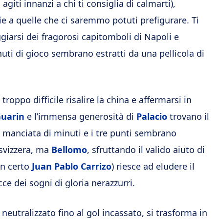
agiti innanzi a chi ti consiglia di calmarti),
e a quelle che ci saremmo potuti prefigurare. Ti
giarsi dei fragorosi capitomboli di Napoli e
nuti di gioco sembrano estratti da una pellicola di
roppo difficile risalire la china e affermarsi in
uarin
e l’immensa generosità di
Palacio
trovano il
 manciata di minuti e i tre punti sembrano
 svizzera, ma
Bellomo
, sfruttando il valido aiuto di
(un certo
Juan Pablo Carrizo
) riesce ad eludere il
cce dei sogni di gloria nerazzurri.
neutralizzato fino al gol incassato, si trasforma in