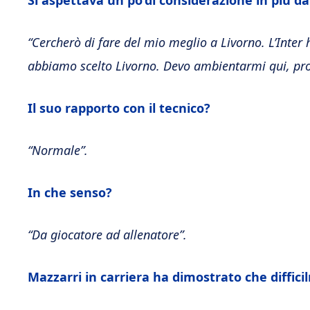
Si aspettava un po’di considerazione in più d
“Cercherò di fare del mio meglio a Livorno. L’Inter 
abbiamo scelto Livorno. Devo ambientarmi qui, pro
Il suo rapporto con il tecnico?
“Normale”.
In che senso?
“Da giocatore ad allenatore”.
Mazzarri in carriera ha dimostrato che diffic