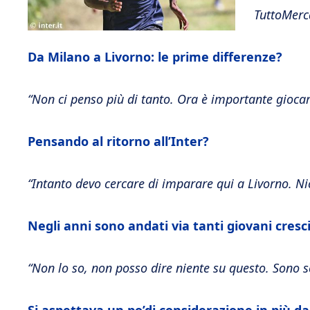
TuttoMer
Da Milano a Livorno: le prime differenze?
“Non ci penso più di tanto. Ora è importante gioca
Pensando al ritorno all’Inter?
“Intanto devo cercare di imparare qui a Livorno. Ni
Negli anni sono andati via tanti giovani cresciu
“Non lo so, non posso dire niente su questo. Sono sc