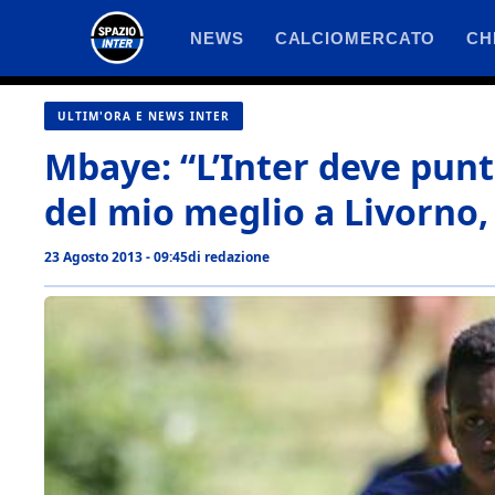
Vai
NEWS
CALCIOMERCATO
CH
al
contenuto
ULTIM'ORA E NEWS INTER
Mbaye: “L’Inter deve punta
del mio meglio a Livorno,
23 Agosto 2013 - 09:45
di
redazione