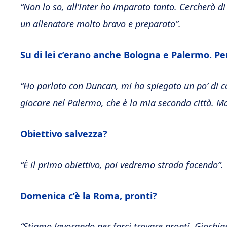
“Non lo so, all’Inter ho imparato tanto. Cercherò 
un allenatore molto bravo e preparato”.
Su di lei c’erano anche Bologna e Palermo. P
“Ho parlato con Duncan, mi ha spiegato un po’ di co
giocare nel Palermo, che è la mia seconda città. Ma 
Obiettivo salvezza?
“È il primo obiettivo, poi vedremo strada facendo”.
Domenica c’è la Roma, pronti?
“Stiamo lavorando per farci trovare pronti. Gioc