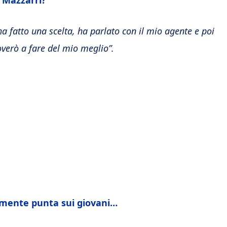
a Mazzarri?
ha fatto una scelta, ha parlato con il mio agente e poi
verò a fare del mio meglio”.
ilmente punta sui giovani…