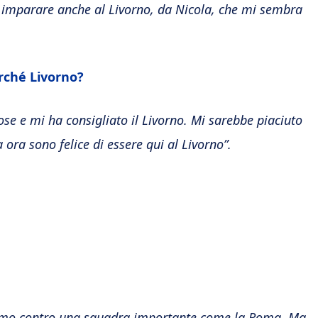
di imparare anche al Livorno, da Nicola, che mi sembra
erché Livorno?
se e mi ha consigliato il Livorno. Mi sarebbe piaciuto
ora sono felice di essere qui al Livorno”.
hiamo contro una squadra importante come la Roma. Ma