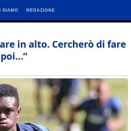
I SIAMO
REDAZIONE
re in alto. Cercherò di fare
 poi…”