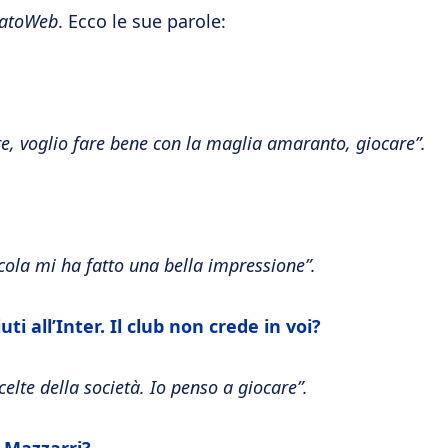
catoWeb
. Ecco le sue parole:
re, voglio fare bene con la maglia amaranto, giocare”.
cola mi ha fatto una bella impressione”.
ti all’Inter. Il club non crede in voi?
elte della società. Io penso a giocare”.