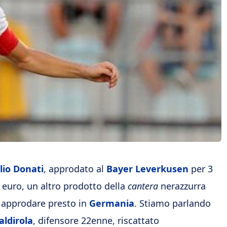
lio Donati
, approdato al
Bayer Leverkusen
per 3
i euro, un altro prodotto della
cantera
nerazzurra
 approdare presto in
Germania
. Stiamo parlando
aldirola
, difensore 22enne, riscattato