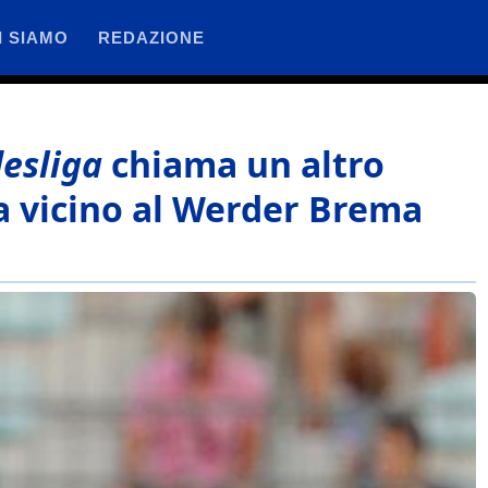
I SIAMO
REDAZIONE
esliga
chiama un altro
a vicino al Werder Brema