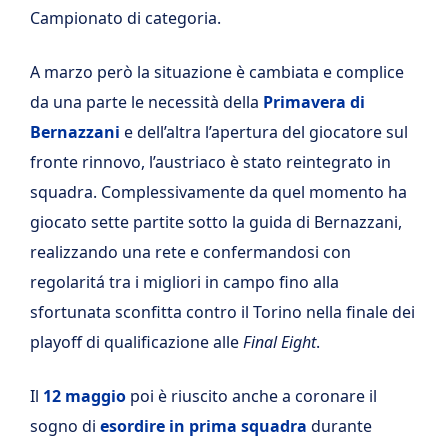
Campionato di categoria.
A marzo però la situazione è cambiata e complice
da una parte le necessità della
Primavera di
Bernazzani
e dell’altra l’apertura del giocatore sul
fronte rinnovo, l’austriaco è stato reintegrato in
squadra. Complessivamente da quel momento ha
giocato sette partite sotto la guida di Bernazzani,
realizzando una rete e confermandosi con
regolaritá tra i migliori in campo fino alla
sfortunata sconfitta contro il Torino nella finale dei
playoff di qualificazione alle
Final Eight
.
Il
12 maggio
poi è riuscito anche a coronare il
sogno di
esordire in prima squadra
durante