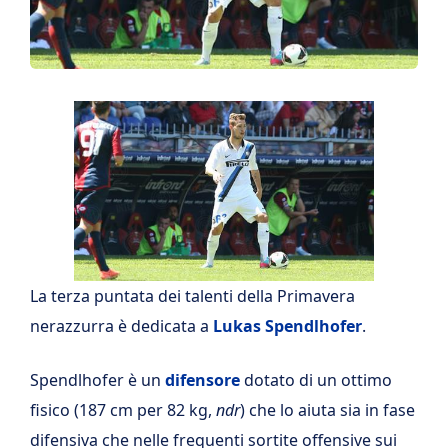
La terza puntata dei talenti della Primavera
nerazzurra è dedicata a
Lukas Spendlhofer
.
Spendlhofer è un
difensore
dotato di un ottimo
fisico (187 cm per 82 kg,
ndr
) che lo aiuta sia in fase
difensiva che nelle frequenti sortite offensive sui