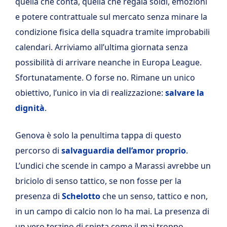
quella che conta, quella che regala soldi, emozioni
e potere contrattuale sul mercato senza minare la
condizione fisica della squadra tramite improbabili
calendari. Arriviamo all’ultima giornata senza
possibilità di arrivare neanche in Europa League.
Sfortunatamente. O forse no. Rimane un unico
obiettivo, l’unico in via di realizzazione:
salvare la
dignità
.
Genova è solo la penultima tappa di questo
percorso di
salvaguardia dell’amor proprio
.
L’undici che scende in campo a Marassi avrebbe un
briciolo di senso tattico, se non fosse per la
presenza di
Schelotto
che un senso, tattico e non,
in un campo di calcio non lo ha mai. La presenza di
un vero terzino di spinta come il mai troppo