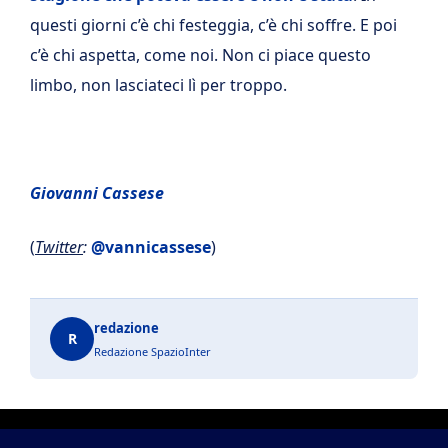
questi giorni c’è chi festeggia, c’è chi soffre. E poi
c’è chi aspetta, come noi. Non ci piace questo
limbo, non lasciateci lì per troppo.
Giovanni Cassese
(
Twitter
:
@vannicassese
)
redazione
R
Redazione SpazioInter