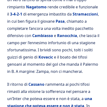
rimpianto
Nagatomo
rende credibile e funzionale
il
3-4-2-1
di emergenza imbastito da
Stramaccioni
,
in cui ben figura il giovane
Pasa
, chiamato a
completare l’ancora una volta inedito pacchetto
difensivo con
Cambiasso
e
Ranocchia
, che lascia il
campo per l’ennesimo infortunio di una stagione
sfortunatissima. I brividi sono pochi, tolti i soliti
guizzi di genio di
Kovacic
e il boato dei tifosi
genoani al momento del gol che manda il Palermo
in B. A margine: Zampa, non ci mancherai.
Il ritorno di
Cassano
rammenta ai pochi tifosi
rimasti alla visione la sofferenza nel pensare a
un’Inter che poteva essere e non è stata, a
una
stagione che poteva essere e non è stata
. In