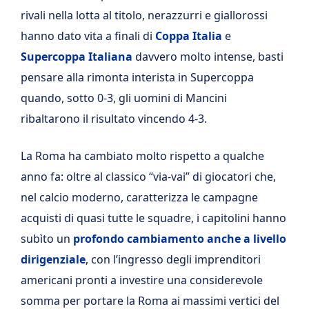
rivali nella lotta al titolo, nerazzurri e giallorossi
hanno dato vita a finali di
Coppa Italia
e
Supercoppa Italiana
davvero molto intense, basti
pensare alla rimonta interista in Supercoppa
quando, sotto 0-3, gli uomini di Mancini
ribaltarono il risultato vincendo 4-3.
La Roma ha cambiato molto rispetto a qualche
anno fa: oltre al classico “via-vai” di giocatori che,
nel calcio moderno, caratterizza le campagne
acquisti di quasi tutte le squadre, i capitolini hanno
subìto un
profondo cambiamento anche a livello
dirigenziale
, con l’ingresso degli imprenditori
americani pronti a investire una considerevole
somma per portare la Roma ai massimi vertici del