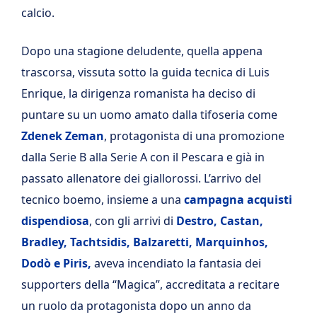
calcio.
Dopo una stagione deludente, quella appena
trascorsa, vissuta sotto la guida tecnica di Luis
Enrique, la dirigenza romanista ha deciso di
puntare su un uomo amato dalla tifoseria come
Zdenek Zeman
, protagonista di una promozione
dalla Serie B alla Serie A con il Pescara e già in
passato allenatore dei giallorossi. L’arrivo del
tecnico boemo, insieme a una
campagna acquisti
dispendiosa
, con gli arrivi di
Destro, Castan,
Bradley, Tachtsidis, Balzaretti, Marquinhos,
Dodò e Piris,
aveva incendiato la fantasia dei
supporters della “Magica”, accreditata a recitare
un ruolo da protagonista dopo un anno da