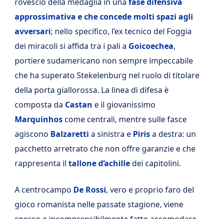
rovescio della medaglia in una
fase difensiva
approssimativa e che concede molti spazi agli
avversari
; nello specifico, l’ex tecnico del Foggia
dei miracoli si affida tra i pali a
Goicoechea
,
portiere sudamericano non sempre impeccabile
che ha superato Stekelenburg nel ruolo di titolare
della porta giallorossa. La linea di difesa è
composta da
Castan
e il giovanissimo
Marquinhos
come centrali, mentre sulle fasce
agiscono
Balzaretti
a sinistra e
Piris
a destra: un
pacchetto arretrato che non offre garanzie e che
rappresenta il
tallone d’achille
dei capitolini.
A centrocampo
De Rossi
, vero e proprio faro del
gioco romanista nelle passate stagione, viene