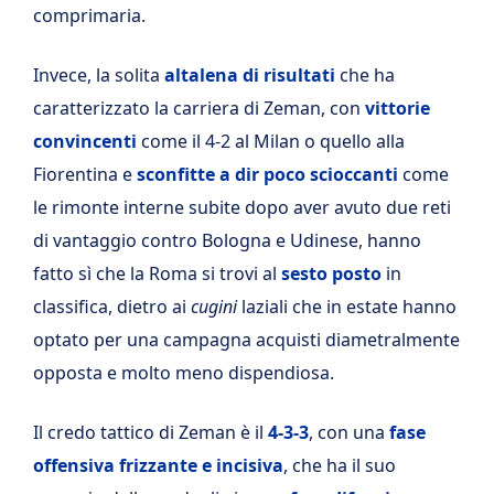
comprimaria.
Invece, la solita
altalena di risultati
che ha
caratterizzato la carriera di Zeman, con
vittorie
convincenti
come il 4-2 al Milan o quello alla
Fiorentina e
sconfitte a dir poco scioccanti
come
le rimonte interne subite dopo aver avuto due reti
di vantaggio contro Bologna e Udinese, hanno
fatto sì che la Roma si trovi al
sesto posto
in
classifica, dietro ai
cugini
laziali che in estate hanno
optato per una campagna acquisti diametralmente
opposta e molto meno dispendiosa.
Il credo tattico di Zeman è il
4-3-3
, con una
fase
offensiva frizzante e incisiva
, che ha il suo