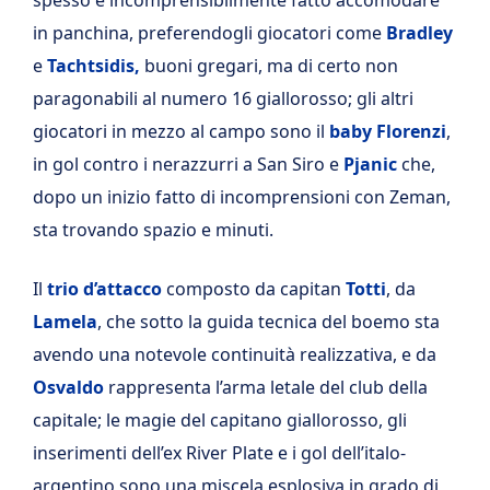
spesso e incomprensibilmente fatto accomodare
in panchina, preferendogli giocatori come
Bradley
e
Tachtsidis,
buoni gregari, ma di certo non
paragonabili al numero 16 giallorosso; gli altri
giocatori in mezzo al campo sono il
baby Florenzi
,
in gol contro i nerazzurri a San Siro e
Pjanic
che,
dopo un inizio fatto di incomprensioni con Zeman,
sta trovando spazio e minuti.
Il
trio d’attacco
composto da capitan
Totti
, da
Lamela
, che sotto la guida tecnica del boemo sta
avendo una notevole continuità realizzativa, e da
Osvaldo
rappresenta l’arma letale del club della
capitale; le magie del capitano giallorosso, gli
inserimenti dell’ex River Plate e i gol dell’italo-
argentino sono una miscela esplosiva in grado di