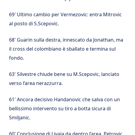
69′ Ultimo cambio per Vermezovic: entra Mitrovic
al posto di S.Scepovic.
68′ Guarin sulla destra, innescato da Jonathan, ma
il cross del colombiano è sballato e termina sul
fondo.
63′ Silvestre chiude bene su M.Scepovic, lanciato
verso l’area nerazzurra.
61′ Ancora decisivo Handanovic che salva con un
bellissimo intervento su tiro a botta sicura di
Smiljanic.
60′ Conclusione di Livaja da dentro l’area. Petrovic