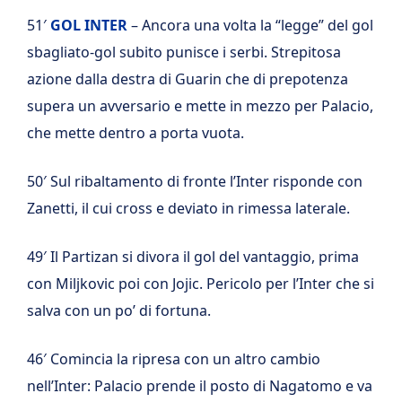
51′
GOL INTER
– Ancora una volta la “legge” del gol
sbagliato-gol subito punisce i serbi. Strepitosa
azione dalla destra di Guarin che di prepotenza
supera un avversario e mette in mezzo per Palacio,
che mette dentro a porta vuota.
50′ Sul ribaltamento di fronte l’Inter risponde con
Zanetti, il cui cross e deviato in rimessa laterale.
49′ Il Partizan si divora il gol del vantaggio, prima
con Miljkovic poi con Jojic. Pericolo per l’Inter che si
salva con un po’ di fortuna.
46′ Comincia la ripresa con un altro cambio
nell’Inter: Palacio prende il posto di Nagatomo e va