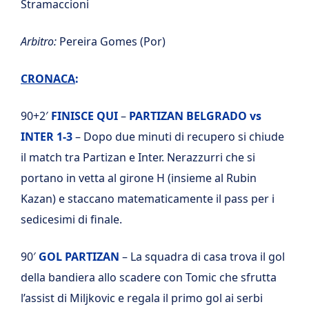
Stramaccioni
Arbitro:
Pereira Gomes (Por)
CRONACA
:
90+2′
FINISCE QUI
–
PARTIZAN BELGRADO vs
INTER 1-3
– Dopo due minuti di recupero si chiude
il match tra Partizan e Inter. Nerazzurri che si
portano in vetta al girone H (insieme al Rubin
Kazan) e staccano matematicamente il pass per i
sedicesimi di finale.
90′
GOL PARTIZAN
– La squadra di casa trova il gol
della bandiera allo scadere con Tomic che sfrutta
l’assist di Miljkovic e regala il primo gol ai serbi