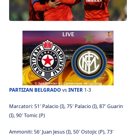
PARTIZAN BELGRADO
vs
INTER
1-3
Marcatori: 51′ Palacio (I), 75′ Palacio (I), 87′ Guarin
(I), 90′ Tomic (P)
Ammoniti: 56′ Juan Jesus (I), 50′ Ostojic (P), 73′