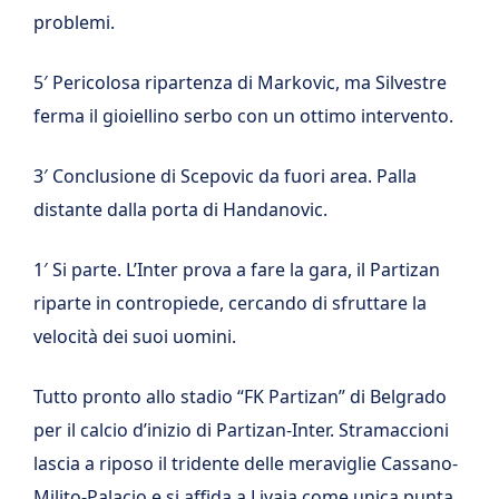
problemi.
5′ Pericolosa ripartenza di Markovic, ma Silvestre
ferma il gioiellino serbo con un ottimo intervento.
3′ Conclusione di Scepovic da fuori area. Palla
distante dalla porta di Handanovic.
1′ Si parte. L’Inter prova a fare la gara, il Partizan
riparte in contropiede, cercando di sfruttare la
velocità dei suoi uomini.
Tutto pronto allo stadio “FK Partizan” di Belgrado
per il calcio d’inizio di Partizan-Inter. Stramaccioni
lascia a riposo il tridente delle meraviglie Cassano-
Milito-Palacio e si affida a Livaja come unica punta.