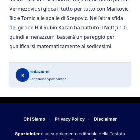
Vermezovic si gioca il tutto per tutto con Markovic,
Ilic e Tomic alle spalle di Scepovic. Nell’altra sfida
del girone H il Rubin Kazan ha battuto il Neftçi 1-0,
quindi ai nerazzurri basterà un pareggio per
qualificarsi matematicamente ai sedicesimi.
redazione
R
Redazione SpazioInter
Chi Siamo
Privacy Policy
Disclaimer
SpazioInter
è un supplemento editoriale della Testata