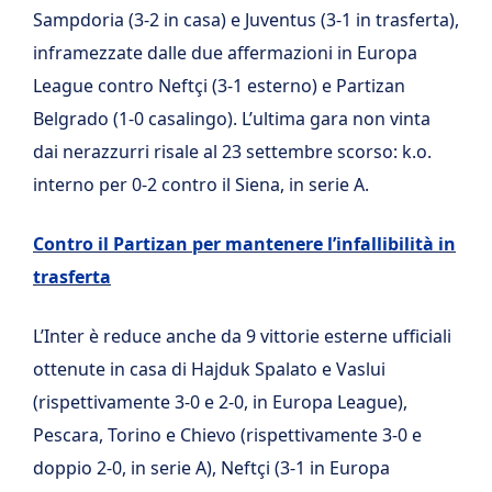
Sampdoria (3-2 in casa) e Juventus (3-1 in trasferta),
inframezzate dalle due affermazioni in Europa
League contro Neftçi (3-1 esterno) e Partizan
Belgrado (1-0 casalingo). L’ultima gara non vinta
dai nerazzurri risale al 23 settembre scorso: k.o.
interno per 0-2 contro il Siena, in serie A.
Contro il Partizan per mantenere l’infallibilità in
trasferta
L’Inter è reduce anche da 9 vittorie esterne ufficiali
ottenute in casa di Hajduk Spalato e Vaslui
(rispettivamente 3-0 e 2-0, in Europa League),
Pescara, Torino e Chievo (rispettivamente 3-0 e
doppio 2-0, in serie A), Neftçi (3-1 in Europa