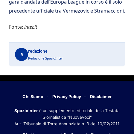
gara d’andata dell’Europa League in corso è il solo
precedente ufficiale tra Vermezovic e Stramaccioni.
Fonte:
inter.it
redazione
R
Redazione SpazioInter
Chi Siamo
Privacy Policy
Disclaimer
SpazioInter
è un supplemento editoriale della Testata
Giornalistica "Nuovevoci"
Aut. Tribunale di Torre Annunziata n. 3 del 10/02/2011