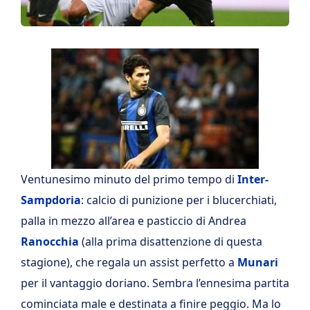
Ventunesimo minuto del primo tempo di
Inter-
Sampdoria
: calcio di punizione per i blucerchiati,
palla in mezzo all’area e pasticcio di Andrea
Ranocchia
(alla prima disattenzione di questa
stagione), che regala un assist perfetto a
Munari
per il vantaggio doriano. Sembra l’ennesima partita
cominciata male e destinata a finire peggio. Ma lo