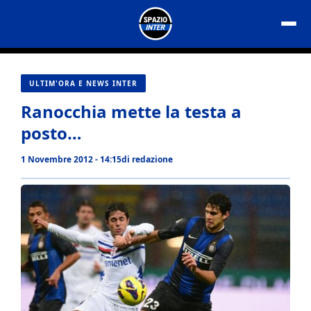
Vai
al
contenuto
ULTIM'ORA E NEWS INTER
Ranocchia mette la testa a
posto…
1 Novembre 2012 - 14:15
di
redazione