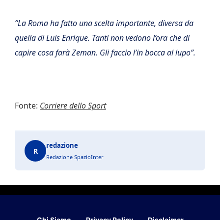
“La Roma ha fatto una scelta importante, diversa da
quella di Luis Enrique. Tanti non vedono l’ora che di
capire cosa farà Zeman. Gli faccio l’in bocca al lupo”.
Fonte:
Corriere dello Sport
redazione
R
Redazione SpazioInter
Chi Siamo
Privacy Policy
Disclaimer