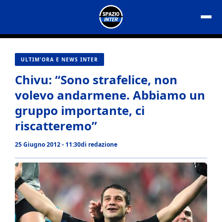
Vai
al
contenuto
ULTIM'ORA E NEWS INTER
Chivu: “Sono strafelice, non
volevo andarmene. Abbiamo un
gruppo importante, ci
riscatteremo”
25 Giugno 2012 - 11:30
di
redazione