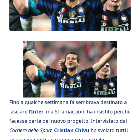
Fino a qualche settimana fa sembrava destinato a
lasciare l’
Inter
, ma Stramaccioni ha insistito perchè
facesse parte del nuovo progetto. Intervistato dal
Corriere dello Sport
,
Cristian Chivu
ha svelato tutti i
retroscena del suo rinnovo contrattuale,