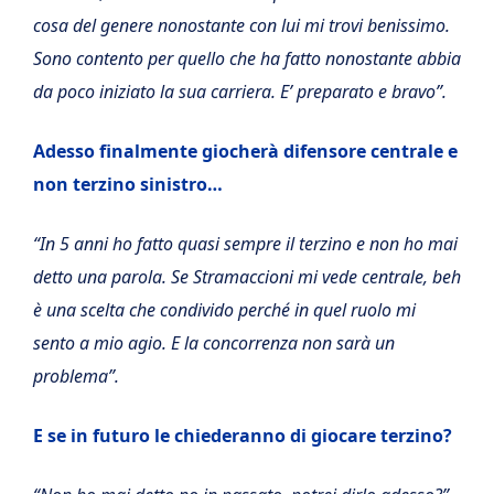
cosa del genere nonostante con lui mi trovi benissimo.
Sono contento per quello che ha fatto nonostante abbia
da poco iniziato la sua carriera. E’ preparato e bravo”.
Adesso finalmente giocherà difensore centrale e
non terzino sinistro…
“In 5 anni ho fatto quasi sempre il terzino e non ho mai
detto una parola. Se Stramaccioni mi vede centrale, beh
è una scelta che condivido perché in quel ruolo mi
sento a mio agio. E la concorrenza non sarà un
problema”.
E se in futuro le chiederanno di giocare terzino?