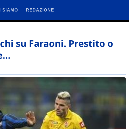
I SIAMO
REDAZIONE
chi su Faraoni. Prestito o
he…