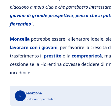
piacciono a molti club e che potrebbero interessare
giovani di grande prospettiva, penso che si pot
fiorentino
“
.
Montella
potrebbe essere l’allenatore ideale, sia
lavorare con i giovani
, per favorire la crescita 
trasferimento il
prestito
o la
comproprietà
, ma
cessione se la Fiorentina dovesse decidere di ri
incedibile.
redazione
R
Redazione SpazioInter