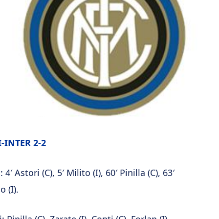
-INTER 2-2
4′ Astori (C), 5′ Milito (I), 60′ Pinilla (C), 63′
 (I).