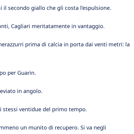
 il secondo giallo che gli costa l’espulsione.
onti, Cagliari meritatamente in vantaggio.
 nerazzurri prima di calcia in porta dai venti metri: la
po per Guarin.
deviato in angolo.
li stessi ventidue del primo tempo.
meno un munito di recupero. Si va negli