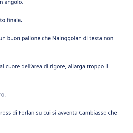
in angolo.
to finale.
o un buon pallone che Nainggolan di testa non
 cuore dell’area di rigore, allarga troppo il
ro.
cross di Forlan su cui si avventa Cambiasso che