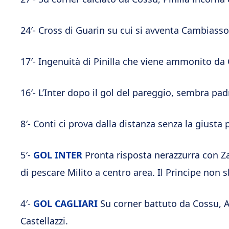
24′- Cross di Guarin su cui si avventa Cambiasso 
17′- Ingenuità di Pinilla che viene ammonito da
16′- L’Inter dopo il gol del pareggio, sembra pa
8′- Conti ci prova dalla distanza senza la giusta 
5′-
GOL INTER
Pronta risposta nerazzurra con Za
di pescare Milito a centro area. Il Principe non s
4′-
GOL CAGLIARI
Su corner battuto da Cossu, A
Castellazzi.