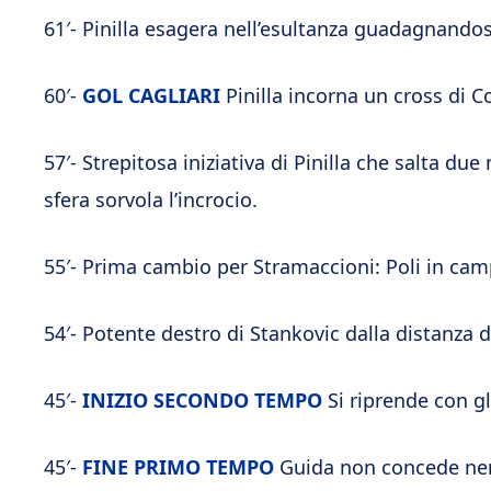
61′- Pinilla esagera nell’esultanza guadagnandosi
60′-
GOL CAGLIARI
Pinilla incorna un cross di C
57′- Strepitosa iniziativa di Pinilla che salta due
sfera sorvola l’incrocio.
55′- Prima cambio per Stramaccioni: Poli in cam
54′- Potente destro di Stankovic dalla distanza 
45′-
INIZIO SECONDO TEMPO
Si riprende con g
45′-
FINE PRIMO TEMPO
Guida non concede nem