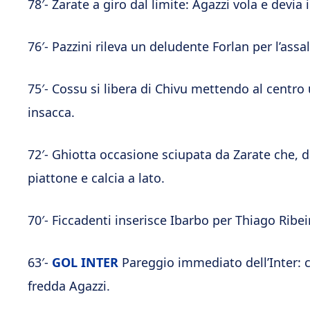
78′- Zarate a giro dal limite: Agazzi vola e devia 
76′- Pazzini rileva un deludente Forlan per l’assal
75′- Cossu si libera di Chivu mettendo al centr
insacca.
72′- Ghiotta occasione sciupata da Zarate che, dal
piattone e calcia a lato.
70′- Ficcadenti inserisce Ibarbo per Thiago Ribei
63′-
GOL INTER
Pareggio immediato dell’Inter: 
fredda Agazzi.