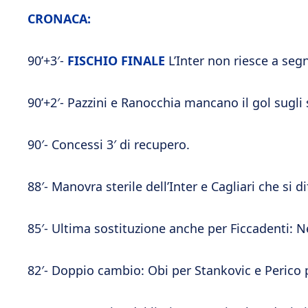
CRONACA:
90’+3′-
FISCHIO FINALE
L’Inter non riesce a segna
90’+2′- Pazzini e Ranocchia mancano il gol sugli 
90′- Concessi 3′ di recupero.
88′- Manovra sterile dell’Inter e Cagliari che si 
85′- Ultima sostituzione anche per Ficcadenti: 
82′- Doppio cambio: Obi per Stankovic e Perico 