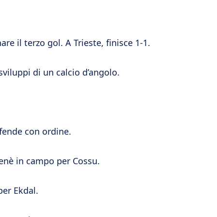
re il terzo gol. A Trieste, finisce 1-1.
sviluppi di un calcio d’angolo.
difende con ordine.
Nenè in campo per Cossu.
per Ekdal.