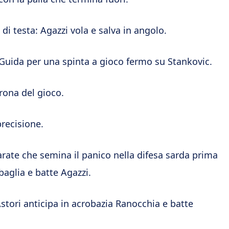
di testa: Agazzi vola e salva in angolo.
 Guida per una spinta a gioco fermo su Stankovic.
drona del gioco.
precisione.
rate che semina il panico nella difesa sarda prima
baglia e batte Agazzi.
stori anticipa in acrobazia Ranocchia e batte