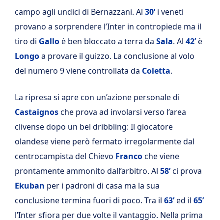
campo agli undici di Bernazzani. Al
30’
i veneti
provano a sorprendere l’Inter in contropiede ma il
tiro di
Gallo
è ben bloccato a terra da
Sala
. Al
42’
è
Longo
a provare il guizzo. La conclusione al volo
del numero 9 viene controllata da
Coletta
.
La ripresa si apre con un’azione personale di
Castaignos
che prova ad involarsi verso l’area
clivense dopo un bel dribbling: Il giocatore
olandese viene però fermato irregolarmente dal
centrocampista del Chievo
Franco
che viene
prontamente ammonito dall’arbitro. Al
58’
ci prova
Ekuban
per i padroni di casa ma la sua
conclusione termina fuori di poco. Tra il
63’
ed il
65’
l’Inter sfiora per due volte il vantaggio. Nella prima