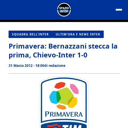
Vai
al
contenuto
SQUADRA DELL'INTER
ULTIM'ORA E NEWS INTER
Primavera: Bernazzani stecca la
prima, Chievo-Inter 1-0
31 Marzo 2012 - 18:00
di
redazione