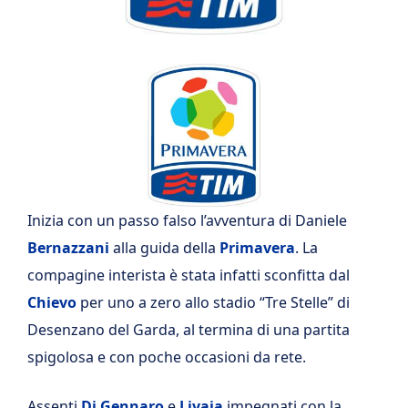
Inizia con un passo falso l’avventura di Daniele
Bernazzani
alla guida della
Primavera
. La
compagine interista è stata infatti sconfitta dal
Chievo
per uno a zero allo stadio “Tre Stelle” di
Desenzano del Garda, al termina di una partita
spigolosa e con poche occasioni da rete.
Assenti
Di Gennaro
e
Livaja
impegnati con la