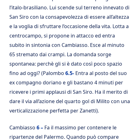
l’italo-brasiliano. Lui scende sul terreno innevato di
San Siro con la consapevolezza di essere all’altezza
e la voglia di sfruttare l’occasione della vita. Lotta a
centrocampo, si propone in attacco ed entra
subito in sintonia con Cambiasso. Esce al minuto
65 stremato dai crampi. La domanda sorge
spontanea: perchè gli si è dato così poco spazio
fino ad oggi? (Palombo
6.5-
Entra al posto del suo
ex compagno doriano e gli bastano 4 minuti per
ricevere i primi applausi di San Siro. Ha il merito di
dare il via all’azione del quarto gol di Milito con una
verticalizzazione perfetta per Zanetti).
Cambiasso
6 –
Fa il massimo per contenere le
ripartenze del Palermo. Quando può compare