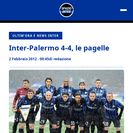
Vai
al
contenuto
ULTIM'ORA E NEWS INTER
Inter-Palermo 4-4, le pagelle
2 Febbraio 2012 - 00:45
di
redazione