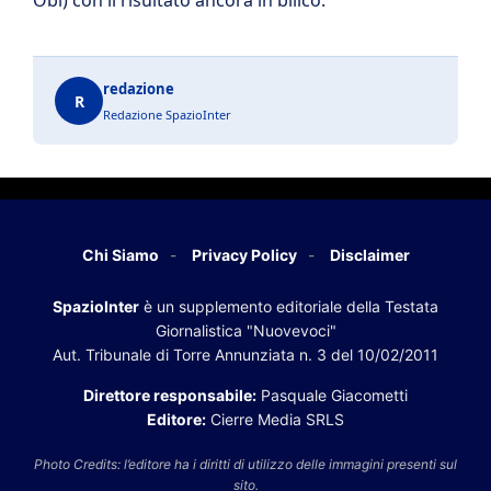
Obi) con il risultato ancora in bilico.
redazione
R
Redazione SpazioInter
Chi Siamo
Privacy Policy
Disclaimer
SpazioInter
è un supplemento editoriale della Testata
Giornalistica "Nuovevoci"
Aut. Tribunale di Torre Annunziata n. 3 del 10/02/2011
Direttore responsabile:
Pasquale Giacometti
Editore:
Cierre Media SRLS
Photo Credits: l’editore ha i diritti di utilizzo delle immagini presenti sul
sito.