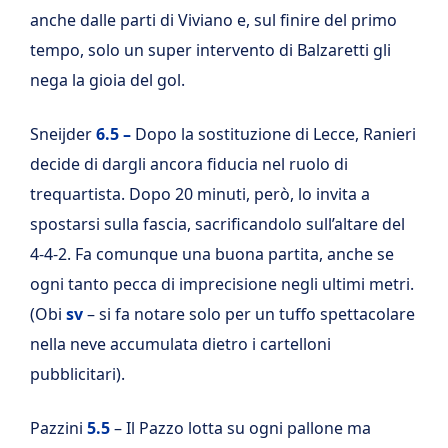
anche dalle parti di Viviano e, sul finire del primo
tempo, solo un super intervento di Balzaretti gli
nega la gioia del gol.
Sneijder
6.5 –
Dopo la sostituzione di Lecce, Ranieri
decide di dargli ancora fiducia nel ruolo di
trequartista. Dopo 20 minuti, però, lo invita a
spostarsi sulla fascia, sacrificandolo sull’altare del
4-4-2. Fa comunque una buona partita, anche se
ogni tanto pecca di imprecisione negli ultimi metri.
(Obi
sv
– si fa notare solo per un tuffo spettacolare
nella neve accumulata dietro i cartelloni
pubblicitari).
Pazzini
5.5
– Il Pazzo lotta su ogni pallone ma