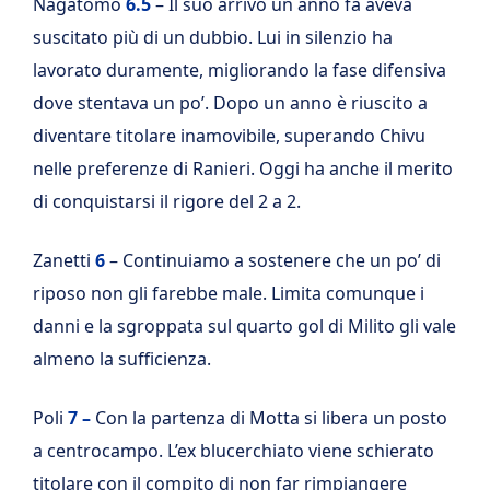
Nagatomo
6.5
– Il suo arrivo un anno fa aveva
suscitato più di un dubbio. Lui in silenzio ha
lavorato duramente, migliorando la fase difensiva
dove stentava un po’. Dopo un anno è riuscito a
diventare titolare inamovibile, superando Chivu
nelle preferenze di Ranieri. Oggi ha anche il merito
di conquistarsi il rigore del 2 a 2.
Zanetti
6
– Continuiamo a sostenere che un po’ di
riposo non gli farebbe male. Limita comunque i
danni e la sgroppata sul quarto gol di Milito gli vale
almeno la sufficienza.
Poli
7 –
Con la partenza di Motta si libera un posto
a centrocampo. L’ex blucerchiato viene schierato
titolare con il compito di non far rimpiangere