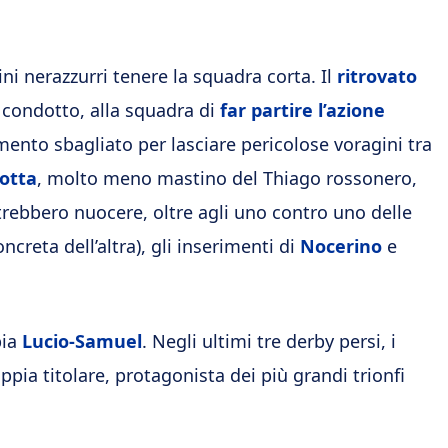
ni nerazzurri tenere la squadra corta. Il
ritrovato
 condotto, alla squadra di
far partire l’azione
ento sbagliato per lasciare pericolose voragini tra
otta
, molto meno mastino del Thiago rossonero,
trebbero nuocere, oltre agli uno contro uno delle
reta dell’altra), gli inserimenti di
Nocerino
e
pia
Lucio-Samuel
. Negli ultimi tre derby persi, i
pia titolare, protagonista dei più grandi trionfi