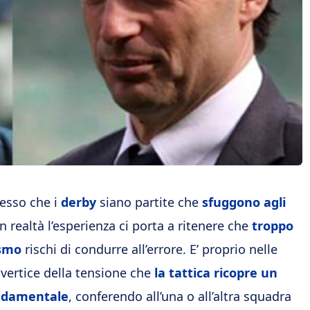
pesso che i
derby
siano partite che
sfuggono agli
In realtà l’esperienza ci porta a ritenere che
troppo
ismo
rischi di condurre all’errore. E’ proprio nelle
l vertice della tensione che
la tattica ricopre un
ndamentale
, conferendo all’una o all’altra squadra