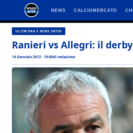
Vai
NEWS
CALCIOMERCATO
CH
al
contenuto
ULTIM'ORA E NEWS INTER
Ranieri vs Allegri: il derb
14 Gennaio 2012 - 19:00
di
redazione