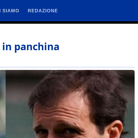
I SIAMO
REDAZIONE
y in panchina