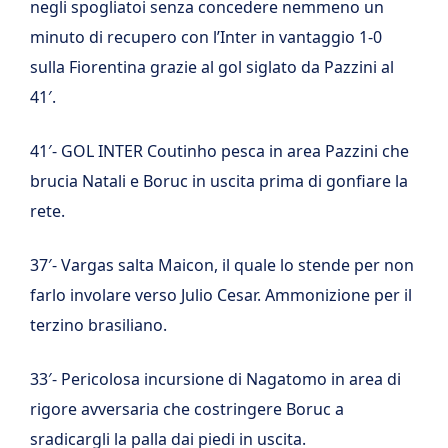
negli spogliatoi senza concedere nemmeno un
minuto di recupero con l’Inter in vantaggio 1-0
sulla Fiorentina grazie al gol siglato da Pazzini al
41′.
41′- GOL INTER Coutinho pesca in area Pazzini che
brucia Natali e Boruc in uscita prima di gonfiare la
rete.
37′- Vargas salta Maicon, il quale lo stende per non
farlo involare verso Julio Cesar. Ammonizione per il
terzino brasiliano.
33′- Pericolosa incursione di Nagatomo in area di
rigore avversaria che costringere Boruc a
sradicargli la palla dai piedi in uscita.