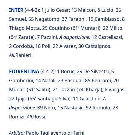
INTER
(4-4-2): 1 Julio Cesar; 13 Maicon, 6 Lucio, 25
Samuel, 55 Nagatomo; 37 Faraoni, 19 Cambiasso, 8
Thiago Motta, 29 Coutinho (61′ Muntari); 22 Milito
(64′ Zarate), 7 Pazzini.
A disposizione:
12 Castellazzi,
2 Cordoba, 18 Poli, 22 Alvarez, 30 Castaignos.
All.
Ranieri.
FIORENTINA
(4-4-2): 1 Boruc; 29 De Silvestri, 5
Gamberini, 14 Natali, 23 Pasqual; 85 Behrami, 20
Munari (51′ Salifu), 21 Lazzari (74′ Kharja), 6 Vargas;
22 Ljajic (65′ Santiago Silva), 11 Gilardino.
A
disposizione
: 89 Neto, 15 Nastasic, 92 Romulo, 28
Romizi.
All.
Rossi.
Arbitro:
Paolo Tagliavento di Terni