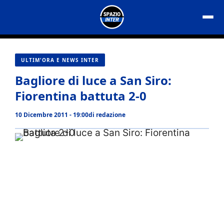
Vai
al
contenuto
ULTIM'ORA E NEWS INTER
Bagliore di luce a San Siro:
Fiorentina battuta 2-0
10 Dicembre 2011 - 19:00
di
redazione