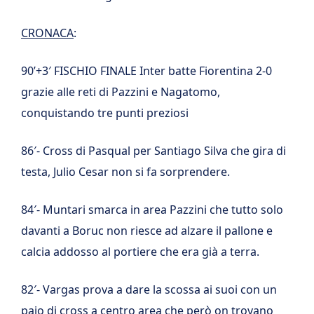
CRONACA
:
90’+3′ FISCHIO FINALE Inter batte Fiorentina 2-0
grazie alle reti di Pazzini e Nagatomo,
conquistando tre punti preziosi
86′- Cross di Pasqual per Santiago Silva che gira di
testa, Julio Cesar non si fa sorprendere.
84′- Muntari smarca in area Pazzini che tutto solo
davanti a Boruc non riesce ad alzare il pallone e
calcia addosso al portiere che era già a terra.
82′- Vargas prova a dare la scossa ai suoi con un
paio di cross a centro area che però on trovano