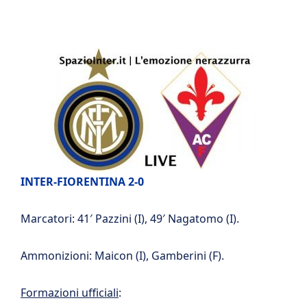
INTER-FIORENTINA 2-0
Marcatori: 41′ Pazzini (I), 49′ Nagatomo (I).
Ammonizioni: Maicon (I), Gamberini (F).
Formazioni ufficiali
: