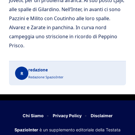
Jovetic per un problema all’anca. Al suo posto Ljajic
alle spalle di Gilardino. Nell’Inter, in avanti ci sono
Pazzini e Milito con Coutinho alle loro spalle.
Alvarez e Zarate in panchina. In curva nord
campeggia uno striscione in ricordo di Peppino
Prisco.
redazione
R
Redazione SpazioInter
Chi Siamo
Privacy Policy
Disclaimer
SpazioInter
è un supplemento editoriale della Testata