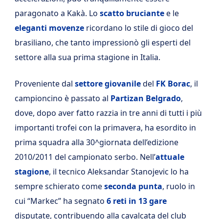
paragonato a Kakà. Lo
scatto bruciante
e le
eleganti movenze
ricordano lo stile di gioco del
brasiliano, che tanto impressionò gli esperti del
settore alla sua prima stagione in Italia.
Proveniente dal
settore giovanile
del
FK Borac
, il
campioncino è passato al
Partizan Belgrado
,
dove, dopo aver fatto razzia in tre anni di tutti i più
importanti trofei con la primavera, ha esordito in
prima squadra alla 30^giornata dell’edizione
2010/2011 del campionato serbo. Nell’
attuale
stagione
, il tecnico Aleksandar Stanojevic lo ha
sempre schierato come
seconda punta
, ruolo in
cui “Markec” ha segnato
6 reti in 13 gare
disputate, contribuendo alla cavalcata del club