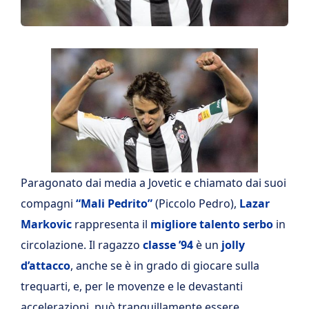
Paragonato dai media a Jovetic e chiamato dai suoi
compagni
“Mali Pedrito”
(Piccolo Pedro),
Lazar
Markovic
rappresenta il
migliore talento serbo
in
circolazione. Il ragazzo
classe ’94
è un
jolly
d’attacco
, anche se è in grado di giocare sulla
trequarti, e, per le movenze e le devastanti
accelerazioni, può tranquillamente essere