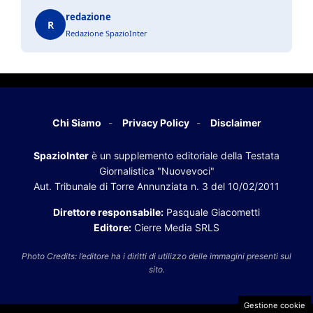
redazione
R
Redazione SpazioInter
Chi Siamo
Privacy Policy
Disclaimer
SpazioInter
è un supplemento editoriale della Testata
Giornalistica "Nuovevoci"
Aut. Tribunale di Torre Annunziata n. 3 del 10/02/2011
Direttore responsabile:
Pasquale Giacometti
Editore:
Cierre Media SRLS
Photo Credits: l’editore ha i diritti di utilizzo delle immagini presenti sul
sito.
Gestione cookie