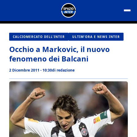
Vai
al
contenuto
CALCIOMERCATO DELL'INTER
ULTIM'ORA E NEWS INTER
Occhio a Markovic, il nuovo
fenomeno dei Balcani
2 Dicembre 2011 - 10:30
di
redazione