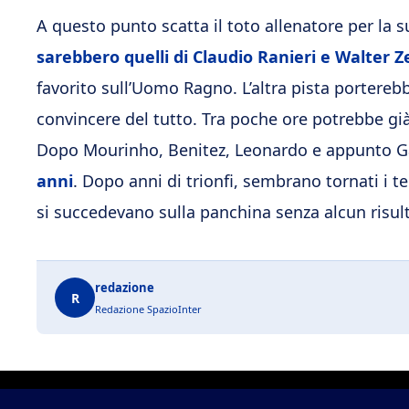
A questo punto scatta il toto allenatore per la 
sarebbero quelli di Claudio Ranieri e Walter 
favorito sull’Uomo Ragno. L’altra pista portere
convincere del tutto. Tra poche ore potrebbe già 
Dopo Mourinho, Benitez, Leonardo e appunto Ga
anni
. Dopo anni di trionfi, sembrano tornati i t
si succedevano sulla panchina senza alcun risul
redazione
R
Redazione SpazioInter