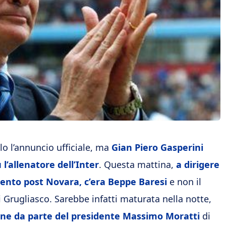
o l’annuncio ufficiale, ma
Gian Piero Gasperini
 l’allenatore dell’Inter
. Questa mattina,
a dirigere
mento post Novara, c’era Beppe Baresi
e non il
i Grugliasco. Sarebbe infatti maturata nella notte,
one da parte del presidente Massimo Moratti
di