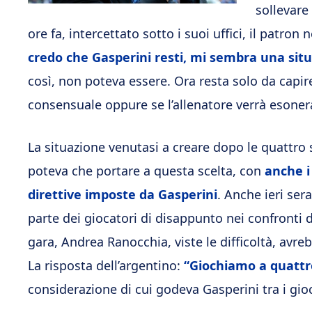
sollevare
ore fa, intercettato sotto i suoi uffici, il patron
credo che Gasperini resti, mi sembra una situa
così, non poteva essere. Ora resta solo da capire
consensuale oppure se l’allenatore verrà esoner
La situazione venutasi a creare dopo le quattro s
poteva che portare a questa scelta, con
anche i
direttive imposte da Gasperini
. Anche ieri ser
parte dei giocatori di disappunto nei confronti de
gara, Andrea Ranocchia, viste le difficoltà, avr
La risposta dell’argentino:
“Giochiamo a quattr
considerazione di cui godeva Gasperini tra i gioc