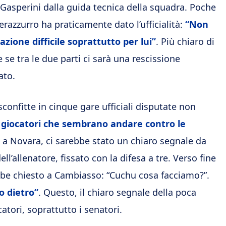
 Gasperini dalla guida tecnica della squadra. Poche
 nerazzurro ha praticamente dato l’ufficialità:
“Non
zione difficile soprattutto per lui”
. Più chiaro di
 se tra le due parti ci sarà una rescissione
ato.
confitte in cinque gare ufficiali disputate non
 giocatori che sembrano andare contro le
a a Novara, ci sarebbe stato un chiaro segnale da
ll’allenatore, fissato con la difesa a tre. Verso fine
ebbe chiesto a Cambiasso: “Cuchu cosa facciamo?”.
o dietro”
. Questo, il chiaro segnale della poca
atori, soprattutto i senatori.