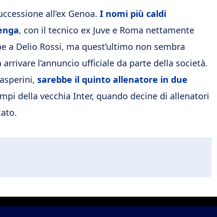
successione all’ex Genoa.
I nomi più caldi
Zenga
, con il tecnico ex Juve e Roma nettamente
bbe a Delio Rossi, ma quest’ultimo non sembra
arrivare l’annuncio ufficiale da parte della società.
sperini,
sarebbe il quinto allenatore in due
empi della vecchia Inter, quando decine di allenatori
tato.