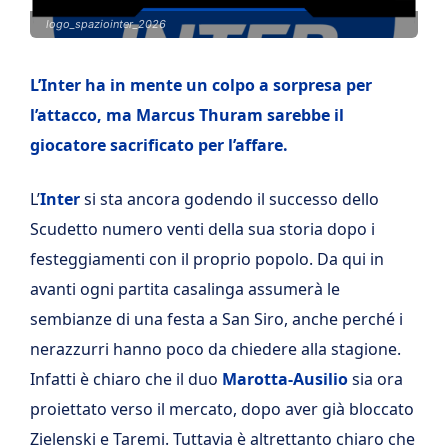
logo_spaziointer_2026
L’Inter ha in mente un colpo a sorpresa per
l’attacco, ma Marcus Thuram sarebbe il
giocatore sacrificato per l’affare.
L’
Inter
si sta ancora godendo il successo dello
Scudetto numero venti della sua storia dopo i
festeggiamenti con il proprio popolo. Da qui in
avanti ogni partita casalinga assumerà le
sembianze di una festa a San Siro, anche perché i
nerazzurri hanno poco da chiedere alla stagione.
Infatti è chiaro che il duo
Marotta-Ausilio
sia ora
proiettato verso il mercato, dopo aver già bloccato
Zielenski e Taremi. Tuttavia è altrettanto chiaro che