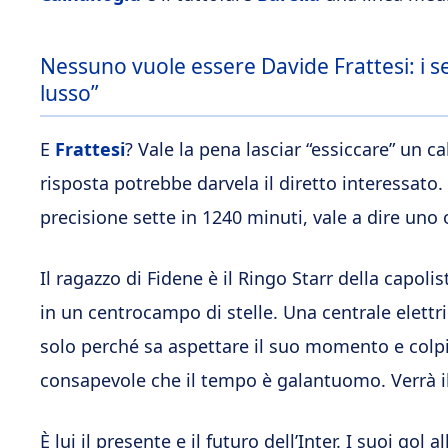
Nessuno vuole essere Davide Frattesi: i s
lusso”
E
Frattesi
? Vale la pena lasciar “essiccare” un c
risposta potrebbe darvela il diretto interessato.
precisione sette in 1240 minuti, vale a dire uno 
Il ragazzo di Fidene è il Ringo Starr della capoli
in un centrocampo di stelle. Una centrale elett
solo perché sa aspettare il suo momento e colp
consapevole che il tempo è galantuomo. Verrà i
È lui il presente e il futuro dell’Inter. I suoi go