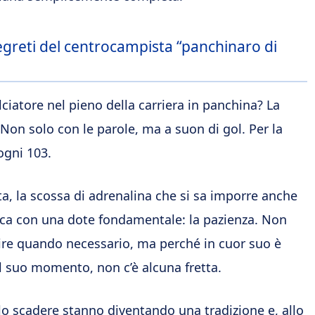
egreti del centrocampista “panchinaro di
alciatore nel pieno della carriera in panchina? La
 Non solo con le parole, ma a suon di gol. Per la
ogni 103.
sta, la scossa di adrenalina che si sa imporre anche
rica con una dote fondamentale: la pazienza. Non
ire quando necessario, ma perché in cuor suo è
l suo momento, non c’è alcuna fretta.
l allo scadere stanno diventando una tradizione e, allo