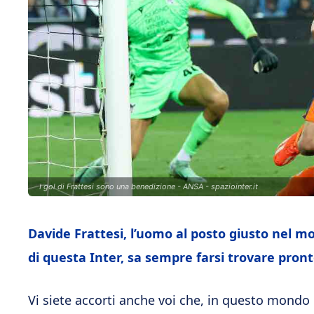
I gol di Frattesi sono una benedizione - ANSA - spaziointer.it
Davide Frattesi, l’uomo al posto giusto nel 
di questa Inter, sa sempre farsi trovare pront
Vi siete accorti anche voi che, in questo mondo