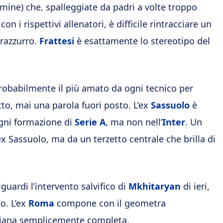
mine) che, spalleggiate da padri a volte troppo
n i rispettivi allenatori, è difficile rintracciare un
razzurro.
Frattesi
è esattamente lo stereotipo del
 probabilmente il più amato da ogni tecnico per
tto, mai una parola fuori posto. L’ex
Sassuolo
è
ogni formazione di
Serie A
, ma non nell’
Inter
. Un
 Sassuolo, ma da un terzetto centrale che brilla di
guardi l’intervento salvifico di
Mkhitaryan
di ieri,
o. L’ex
Roma
compone con il geometra
iana semplicemente completa.