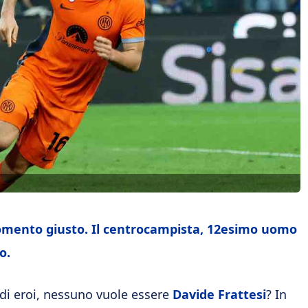
momento giusto. Il centrocampista, 12esimo uomo
o.
 di eroi, nessuno vuole essere
Davide Frattesi
? In