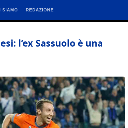
I SIAMO
REDAZIONE
si: l’ex Sassuolo è una