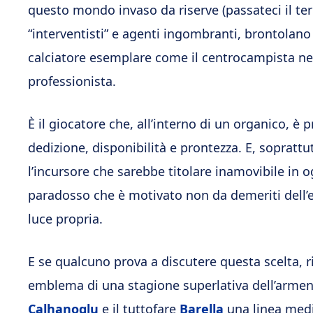
questo mondo invaso da riserve (passateci il ter
“interventisti” e agenti ingombranti, brontolano co
calciatore esemplare come il centrocampista ne
professionista.
È il giocatore che, all’interno di un organico, è
dedizione, disponibilità e prontezza. E, soprattu
l’incursore che sarebbe titolare inamovibile in 
paradosso che è motivato non da demeriti dell’ex
luce propria.
E se qualcuno prova a discutere questa scelta, ri
emblema di una stagione superlativa dell’armen
Calhanoglu
e il tuttofare
Barella
una linea med