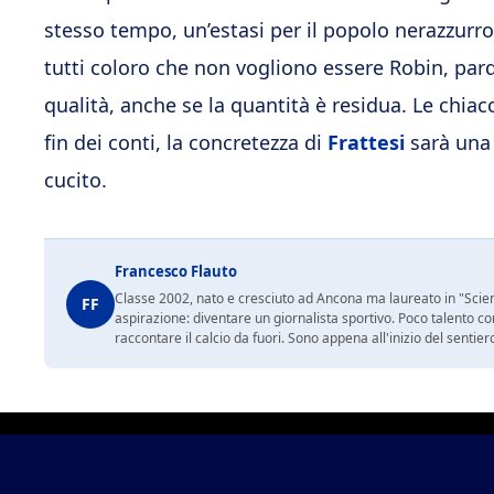
stesso tempo, un’estasi per il popolo nerazzurro p
tutti coloro che non vogliono essere Robin, par
qualità, anche se la quantità è residua. Le chiacc
fin dei conti, la concretezza di
Frattesi
sarà una 
cucito.
Francesco Flauto
Classe 2002, nato e cresciuto ad Ancona ma laureato in "Scienz
FF
aspirazione: diventare un giornalista sportivo. Poco talento c
raccontare il calcio da fuori. Sono appena all'inizio del sentie