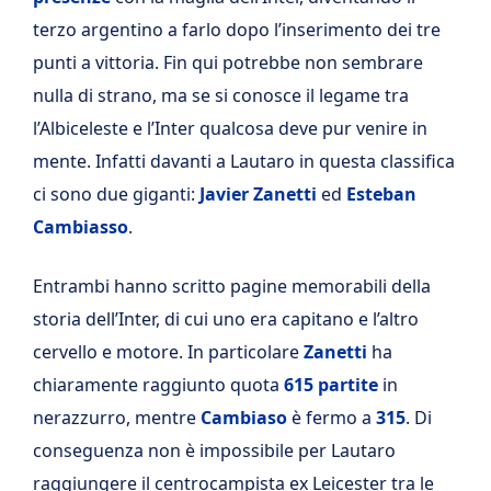
terzo argentino a farlo dopo l’inserimento dei tre
punti a vittoria. Fin qui potrebbe non sembrare
nulla di strano, ma se si conosce il legame tra
l’Albiceleste e l’Inter qualcosa deve pur venire in
mente. Infatti davanti a Lautaro in questa classifica
ci sono due giganti:
Javier Zanetti
ed
Esteban
Cambiasso
.
Entrambi hanno scritto pagine memorabili della
storia dell’Inter, di cui uno era capitano e l’altro
cervello e motore. In particolare
Zanetti
ha
chiaramente raggiunto quota
615 partite
in
nerazzurro, mentre
Cambiaso
è fermo a
315
. Di
conseguenza non è impossibile per Lautaro
raggiungere il centrocampista ex Leicester tra le