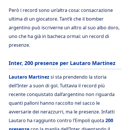
Però i record sono un’altra cosa: consacrazione
ultima di un giocatore. Tant’è che il bomber
argentino può iscriverne un altro al suo albo doro,
uno che ha già in bacheca ormai: un record di
presenze.
Inter, 200 presenze per Lautaro Martinez
Lautaro Martinez
si sta prendendo la storia
dell’Inter a suon di gol. Tuttavia il record più
recente conquistato dall’argentino non riguarda
quanti palloni hanno raccolto nel sacco le
avversarie dei nerazzurri, ma le presenze. Infatti
Lautaro ha raggiunto contro l’Empoli quota
200
presenze
con la maglia dell’Inter, diventando il